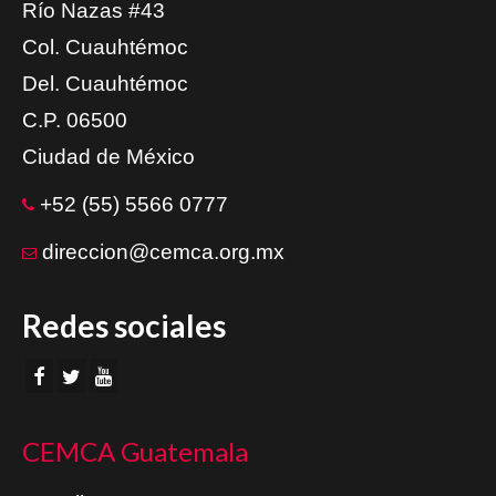
Río Nazas #43
Col. Cuauhtémoc
Del. Cuauhtémoc
C.P. 06500
Ciudad de México
+52 (55) 5566 0777
direccion@cemca.org.mx
Redes sociales
CEMCA Guatemala