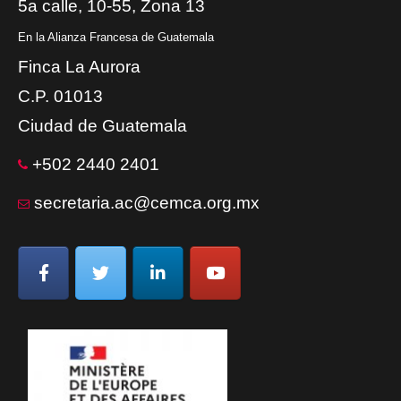
5a calle, 10-55, Zona 13
En la Alianza Francesa de Guatemala
Finca La Aurora
C.P. 01013
Ciudad de Guatemala
+502 2440 2401
secretaria.ac@cemca.org.mx