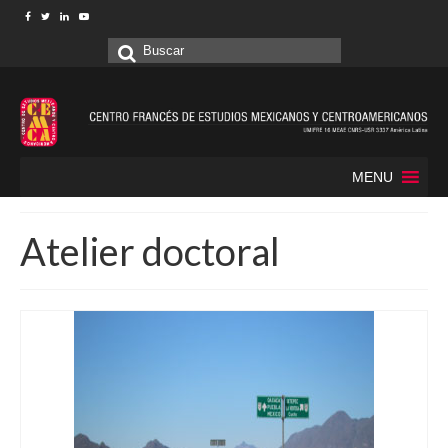
Buscar
por:
MENU
Atelier doctoral