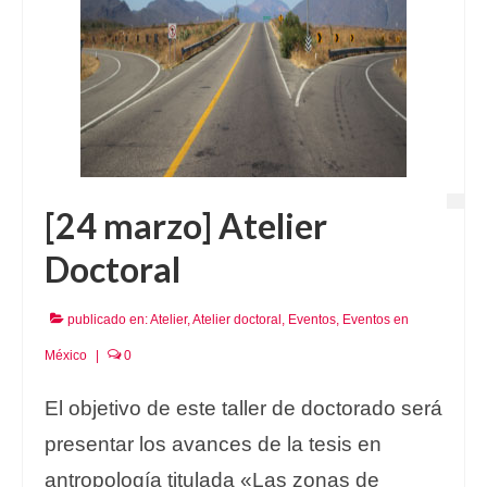
[24 marzo] Atelier
Doctoral
publicado en:
Atelier
,
Atelier doctoral
,
Eventos
,
Eventos en
México
|
0
El objetivo de este taller de doctorado será
presentar los avances de la tesis en
antropología titulada «Las zonas de