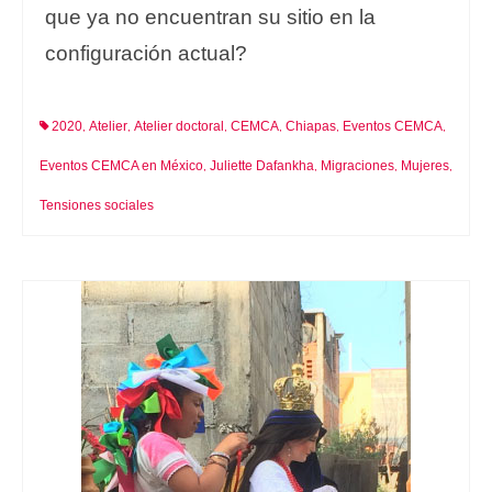
que ya no encuentran su sitio en la
configuración actual?
2020
Atelier
Atelier doctoral
CEMCA
Chiapas
Eventos CEMCA
,
,
,
,
,
,
Eventos CEMCA en México
Juliette Dafankha
Migraciones
Mujeres
,
,
,
,
Tensiones sociales