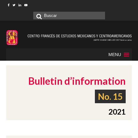
Buscar
por:
MENU
Bulletin d’information
No. 15
2021