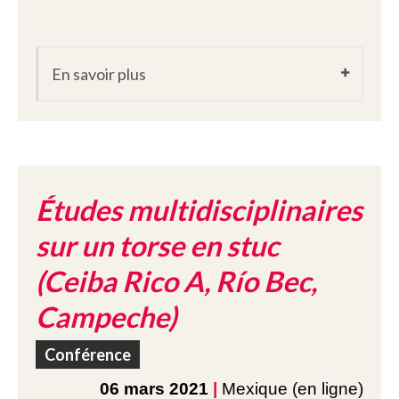
En savoir plus
Études multidisciplinaires
sur un torse en stuc
(Ceiba Rico A, Río Bec,
Campeche)
Conférence
06 mars 2021
|
Mexique (en ligne)