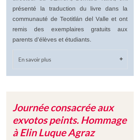
présenté la traduction du livre dans la
communauté de Teotitlán del Valle et ont
remis des exemplaires gratuits aux
parents d’élèves et étudiants.
En savoir plus
Journée consacrée aux
exvotos peints. Hommage
à Elin Luque Agraz