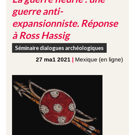
guerre anti-
expansionniste. Réponse
à Ross Hassig
Séminaire dialogues archéologiques
27 ma1 2021
|
Mexique (en ligne)