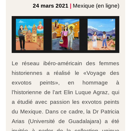
24 mars 2021
|
Mexique (en ligne)
Le réseau ibéro-américain des femmes
historiennes a réalisé le «Voyage des
exvotos peints», en hommage à
l’historienne de l’art Elin Luque Agraz, qui
a étudié avec passion les exvotos peints
du Mexique. Dans ce cadre, la Dr Patricia
Arias (Université de Guadalajara) a été
invitée à parler de la collection unique