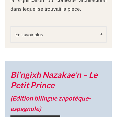
la signification du contexte architectural
dans lequel se trouvait la pièce.
En savoir plus
Bi’ngixh Nazakae’n – Le
Petit Prince
(Edition bilingue zapotèque-
espagnole)