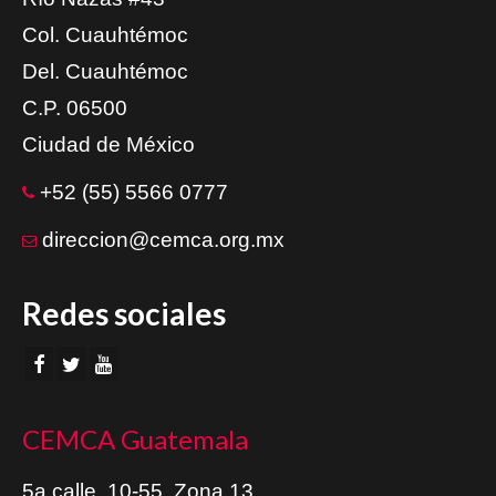
Col. Cuauhtémoc
Del. Cuauhtémoc
C.P. 06500
Ciudad de México
+52 (55) 5566 0777
direccion@cemca.org.mx
Redes sociales
CEMCA Guatemala
5a calle, 10-55, Zona 13