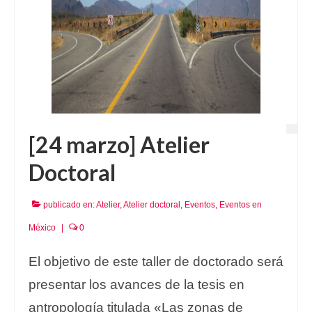
[24 marzo] Atelier
Doctoral
publicado en:
Atelier
,
Atelier doctoral
,
Eventos
,
Eventos en
México
|
0
El objetivo de este taller de doctorado será
presentar los avances de la tesis en
antropología titulada «Las zonas de