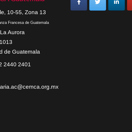
le, 10-55, Zona 13
ianza Francesa de Guatemala
 La Aurora
01013
d de Guatemala
 2440 2401
taria.ac@cemca.org.mx