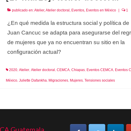
publicado en:
Atelier
,
Atelier doctoral
,
Eventos
,
Eventos en México
|
1
¿En qué medida la estructura social y política de
Juan Cancuc se adapta para asegurarse del reg
de mujeres que ya no encuentran su sitio en la
configuración actual?
2020
Atelier
Atelier doctoral
CEMCA
Chiapas
Eventos CEMCA
Eventos 
,
,
,
,
,
,
México
Juliette Dafankha
Migraciones
Mujeres
Tensiones sociales
,
,
,
,
CA Guatemala