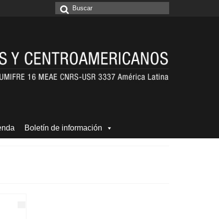
Buscar
por:
enda
Boletín de información