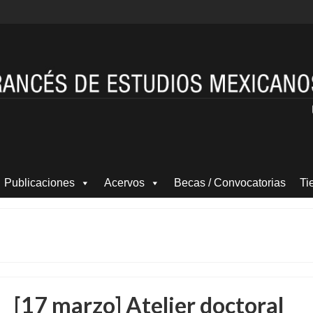
Publicaciones
Acervos
Becas / Convocatorias
Ti
[17 marzo] Atelier doctoral