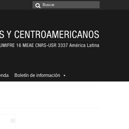
Buscar
por:
enda
Boletín de información