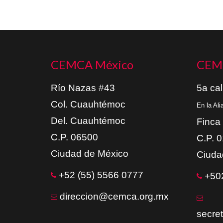
CEMCA México
CEM
Río Nazas #43
5a cal
Col. Cuauhtémoc
En la Al
Del. Cuauhtémoc
Finca
C.P. 06500
C.P. 
Ciudad de México
Ciuda
+52 (55) 5566 0777
+502
direccion@cemca.org.mx
secre