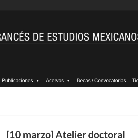
Publicaciones
Acervos
Becas / Convocatorias
Ti
[10 marzo] Atelier doctoral