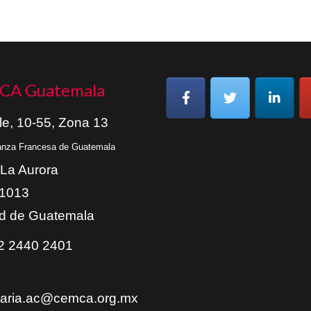
CA Guatemala
le, 10-55, Zona 13
ianza Francesa de Guatemala
 La Aurora
01013
d de Guatemala
 2440 2401
taria.ac@cemca.org.mx