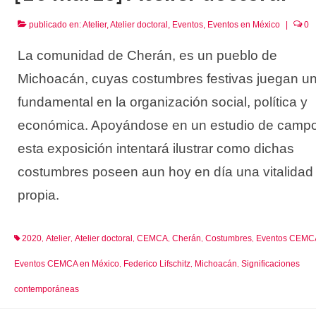
publicado en:
Atelier
,
Atelier doctoral
,
Eventos
,
Eventos en México
|
0
La comunidad de Cherán, es un pueblo de
Michoacán, cuyas costumbres festivas juegan un
fundamental en la organización social, política y
económica. Apoyándose en un estudio de campo
esta exposición intentará ilustrar como dichas
costumbres poseen aun hoy en día una vitalidad
propia.
2020
Atelier
Atelier doctoral
CEMCA
Cherán
Costumbres
Eventos CEMC
,
,
,
,
,
,
Eventos CEMCA en México
Federico Lifschitz
Michoacán
Significaciones
,
,
,
contemporáneas