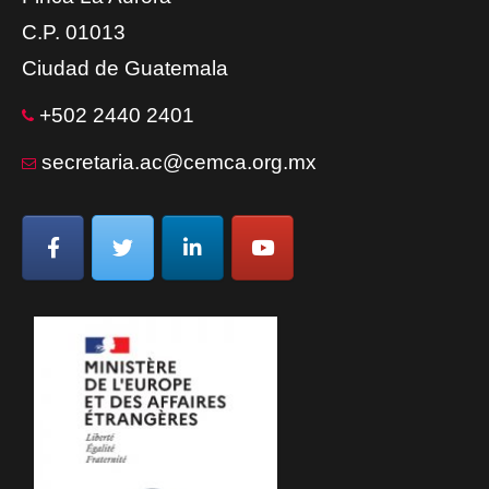
C.P. 01013
Ciudad de Guatemala
+502 2440 2401
secretaria.ac@cemca.org.mx