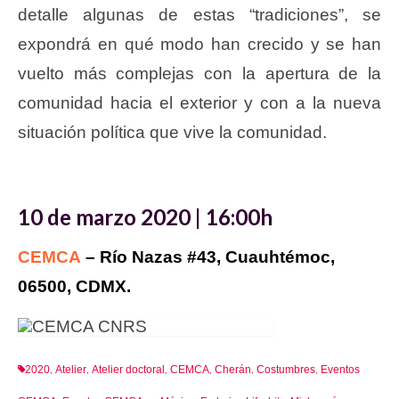
detalle algunas de estas “tradiciones”, se
expondrá en qué modo han crecido y se han
vuelto más complejas con la apertura de la
comunidad hacia el exterior y con a la nueva
situación política que vive la comunidad.
10 de marzo 2020 | 16:00h
CEMCA
– Río Nazas #43, Cuauhtémoc,
06500, CDMX.
2020
Atelier
Atelier doctoral
CEMCA
Cherán
Costumbres
Eventos
,
,
,
,
,
,