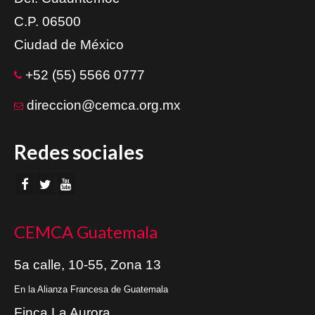
C.P. 06500
Ciudad de México
+52 (55) 5566 0777
direccion@cemca.org.mx
Redes sociales
CEMCA Guatemala
5a calle, 10-55, Zona 13
En la Alianza Francesa de Guatemala
Finca La Aurora