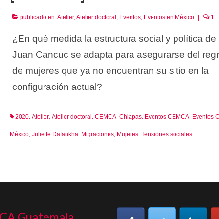
publicado en:
Atelier
,
Atelier doctoral
,
Eventos
,
Eventos en México
|
1
¿En qué medida la estructura social y política de
Juan Cancuc se adapta para asegurarse del reg
de mujeres que ya no encuentran su sitio en la
configuración actual?
2020
Atelier
Atelier doctoral
CEMCA
Chiapas
Eventos CEMCA
Eventos 
,
,
,
,
,
,
México
Juliette Dafankha
Migraciones
Mujeres
Tensiones sociales
,
,
,
,
CA Guatemala