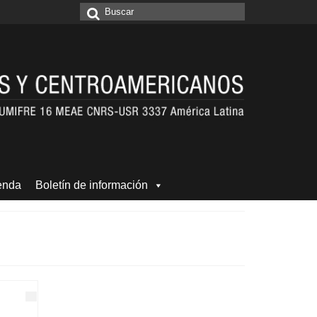
Buscar
por:
enda
Boletín de información