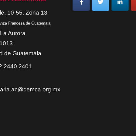
le, 10-55, Zona 13
ianza Francesa de Guatemala
 La Aurora
01013
d de Guatemala
 2440 2401
taria.ac@cemca.org.mx