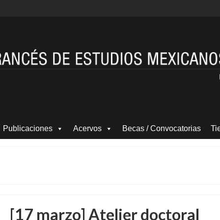
Publicaciones
Acervos
Becas / Convocatorias
Ti
[17 marzo] Atelier doctoral