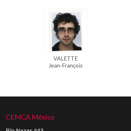
VALETTE
Jean-François
CEMCA México
Río Nazas #43