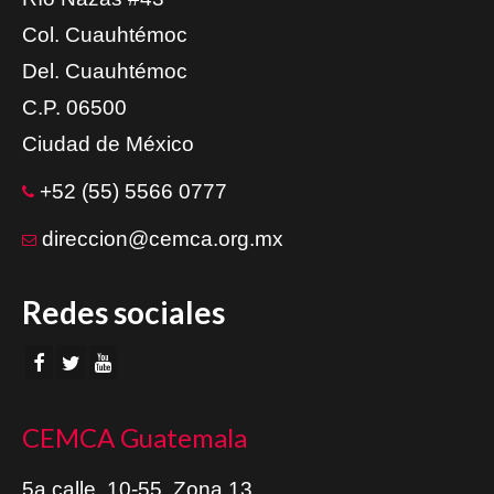
Col. Cuauhtémoc
Del. Cuauhtémoc
C.P. 06500
Ciudad de México
+52 (55) 5566 0777
direccion@cemca.org.mx
Redes sociales
CEMCA Guatemala
5a calle, 10-55, Zona 13