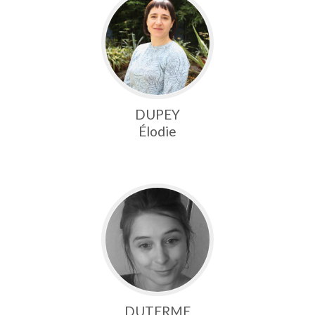
DUPEY
Élodie
DUTERME