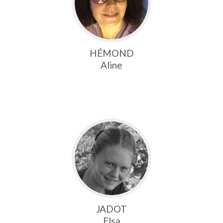
HÉMOND
Aline
JADOT
Elsa