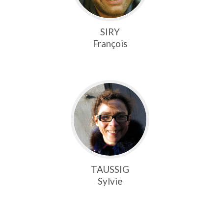
SIRY
François
TAUSSIG
Sylvie