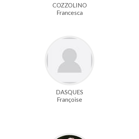
COZZOLINO
Francesca
DASQUES
Françoise