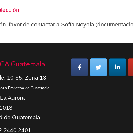
olección
ión, favor de contactar a Sofía Noyola (documenta
CA Guatemala
le, 10-55, Zona 13
ianza Francesa de Guatemala
 La Aurora
01013
d de Guatemala
 2440 2401