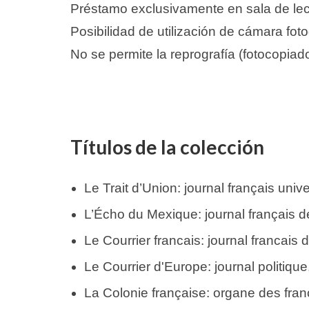
Préstamo exclusivamente en sala de lec
Posibilidad de utilización de cámara fot
No se permite la reprografía (fotocopiad
Títulos de la colección
Le Trait d’Union: journal français unive
L’Écho du Mexique: journal français d
Le Courrier francais: journal francais 
Le Courrier d'Europe: journal politique,
La Colonie française: organe des fra