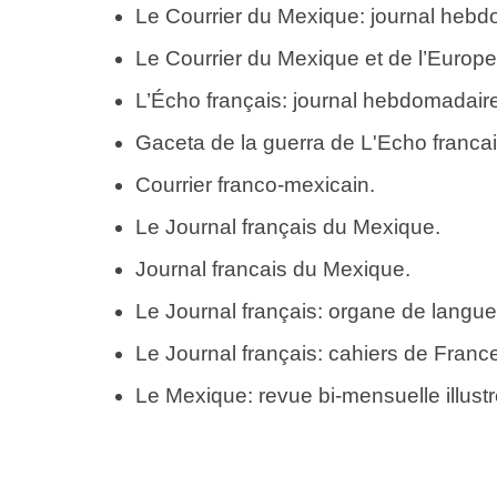
Le Courrier du Mexique: journal hebdoma
Le Courrier du Mexique et de l’Europe 
L’Écho français: journal hebdomadaire po
Gaceta de la guerra de L'Echo franca
Courrier franco-mexicain.
Le Journal français du Mexique.
Journal francais du Mexique.
Le Journal français: organe de langu
Le Journal français: cahiers de Franc
Le Mexique: revue bi-mensuelle illustr