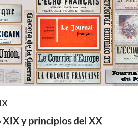
ux
 XIX y principios del XX