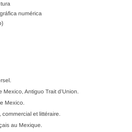
tura
ográfica numérica
o)
rsel.
e Mexico, Antiguo Trait d’Union.
de Mexico.
 commercial et littéraire.
nçais au Mexique.