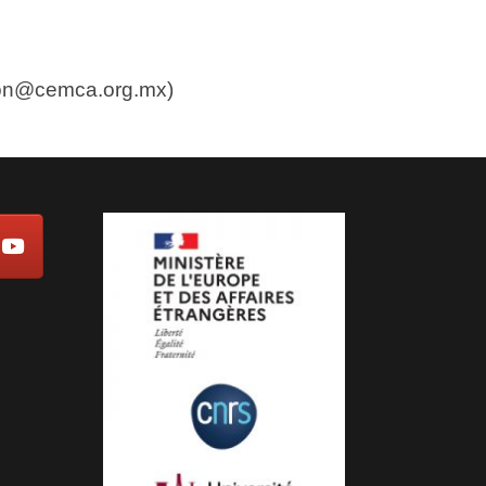
cion@cemca.org.mx)