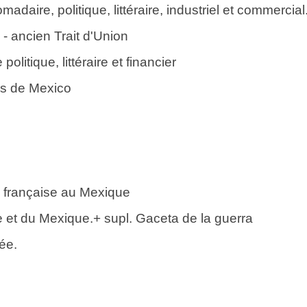
daire, politique, littéraire, industriel et commercial
- ancien Trait d'Union
litique, littéraire et financier
is de Mexico
e française au Mexique
e et du Mexique.+ supl. Gaceta de la guerra
ée.