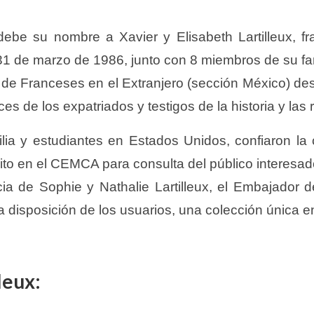
debe su nombre a Xavier y Elisabeth Lartilleux, f
31 de marzo de 1986, junto con 8 miembros de su fam
n de Franceses en el Extranjero (sección México) de
es de los expatriados y testigos de la historia y las
ilia y estudiantes en Estados Unidos, confiaron la
ito en el CEMCA para consulta del público interesad
a de Sophie y Nathalie Lartilleux, el Embajador de
 a disposición de los usuarios, una colección única 
leux: