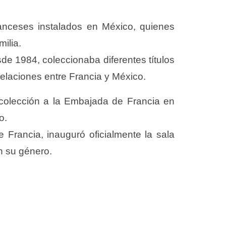
ranceses instalados en México, quienes
ilia.
sde 1984, coleccionaba diferentes títulos
 relaciones entre Francia y México.
 colección a la Embajada de Francia en
o.
 Francia, inauguró oficialmente la sala
en su género.