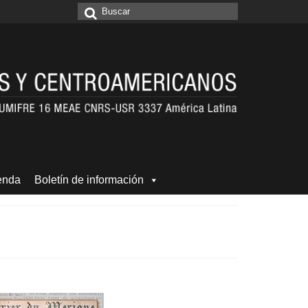
Buscar
por:
enda
Boletín de información