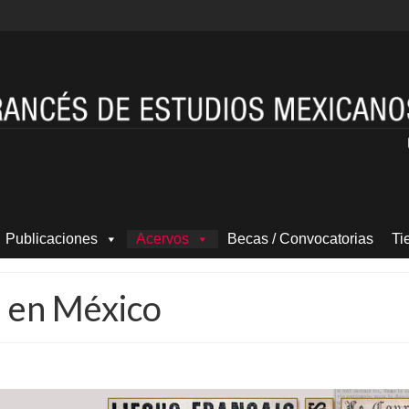
Publicaciones
Acervos
Becas / Convocatorias
Ti
a en México