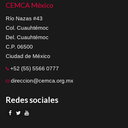
CEMCA México
Río Nazas #43
Col. Cuauhtémoc
Del. Cuauhtémoc
C.P. 06500
Ciudad de México
+52 (55) 5566 0777
direccion@cemca.org.mx
Redes sociales