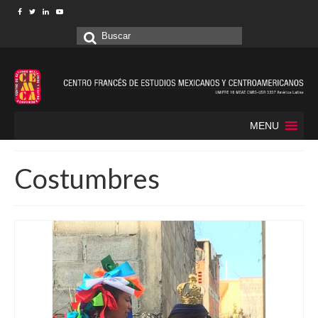
Buscar
por:
MENU
Costumbres