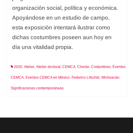
organización social, política y económica.
Apoyándose en un estudio de campo,
esta exposición intentará ilustrar como
dichas costumbres poseen aun hoy en
día una vitalidad propia.
2020
Atelier
Atelier doctoral
CEMCA
Cherán
Costumbres
Eventos
,
,
,
,
,
,
CEMCA
Eventos CEMCA en México
Federico Lifschitz
Michoacán
,
,
,
,
Significaciones contemporáneas