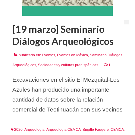
[19 marzo] Seminario
Diálogos Arqueológicos
publicado en:
Eventos
,
Eventos en México
,
Seminario Diálogos
Arqueológicos
,
Sociedades y culturas prehispánicas
|
1
Excavaciones en el sitio El Mezquital-Los
Azules han producido una importante
cantidad de datos sobre la relación
comercial de Teotihuacán con sus vecinos
2020
Arqueología
Arqueología CEMCA
Brigitte Faugère
CEMCA
,
,
,
,
,