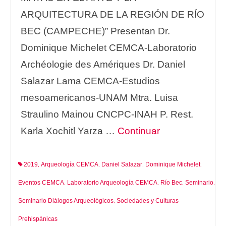
ARQUITECTURA DE LA REGIÓN DE RÍO
BEC (CAMPECHE)” Presentan Dr.
Dominique Michelet CEMCA-Laboratorio
Archéologie des Amériques Dr. Daniel
Salazar Lama CEMCA-Estudios
mesoamericanos-UNAM Mtra. Luisa
Straulino Mainou CNCPC-INAH P. Rest.
Karla Xochitl Yarza …
Continuar
2019
Arqueología CEMCA
Daniel Salazar
Dominique Michelet
,
,
,
,
Eventos CEMCA
Laboratorio Arqueología CEMCA
Río Bec
Seminario
,
,
,
,
Seminario Diálogos Arqueológicos
Sociedades y Culturas
,
Prehispánicas