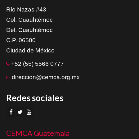
Río Nazas #43
Col. Cuauhtémoc
Del. Cuauhtémoc
C.P. 06500
Ciudad de México
+52 (55) 5566 0777
direccion@cemca.org.mx
Redes sociales
CEMCA Guatemala