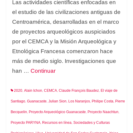
Las actividades científicas enfocadas en
el estudio de las civilizaciones antiguas de
Centroamérica, desarrolladas en el marco
de proyectos arqueológicos auspiciados
por el CEMCA y la Misión Arqueológica y
Etnológica Francesa comenzaron hace
más de medio siglo. Investigaciones que
han …
Continuar
2020
Alain Ichon
CEMCA
Claude François Baudez
El viaje de
,
,
,
,
Santiago
Guanacaste
Julian Sion
Los Naranjos
Philipe Costa
Pierre
,
,
,
,
,
Becquelin
Proyecto Arqueológico Guanacaste
Proyecto Naachtun
,
,
,
Proyecto PARYNA
Recursos en línea
Sociedades y Culturas
,
,