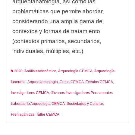
arqueotanatología, así como las
problemáticas que permite abordar,
considerando una amplia gama de
contextos y formas de tratamiento
(contextos primarios, secundarios,
individuales, múltiples, etc.)
2020
Análisis tafonómico
Arqueología CEMCA
Arqueología
,
,
,
funeraria
Arqueotanatologia
Curso CEMCA
Eventos CEMCA
,
,
,
,
Investigadores CEMCA
Jóvenes Investigadores Permanentes
,
,
Laboratorio Arqueología CEMCA
Sociedades y Culturas
,
Prehispánicas
Taller CEMCA
,