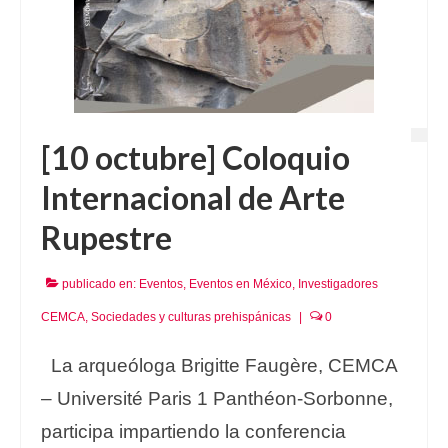
[10 octubre] Coloquio
Internacional de Arte
Rupestre
publicado en:
Eventos
,
Eventos en México
,
Investigadores
CEMCA
,
Sociedades y culturas prehispánicas
|
0
La arqueóloga Brigitte Faugère, CEMCA
– Université Paris 1 Panthéon-Sorbonne,
participa impartiendo la conferencia