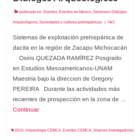
publicado en:
Eventos
,
Eventos en México
,
Seminario Diálogos
Arqueológicos
,
Sociedades y culturas prehispánicas
|
0
Sistemas de explotación prehispánica de
dacita en la región de Zacapu Michocacán
Osiris QUEZADA RAMÍREZ Posgrado
en Estudios Mesoamericanos-UNAM
Maestria bajo la direccion de Gregory
PEREIRA Durante las actividades más
recientes de prospección en la zona de …
Continuar
2019
Arqueología CEMCA
Eventos CEMCA
Jóvenes Investigadores
,
,
,