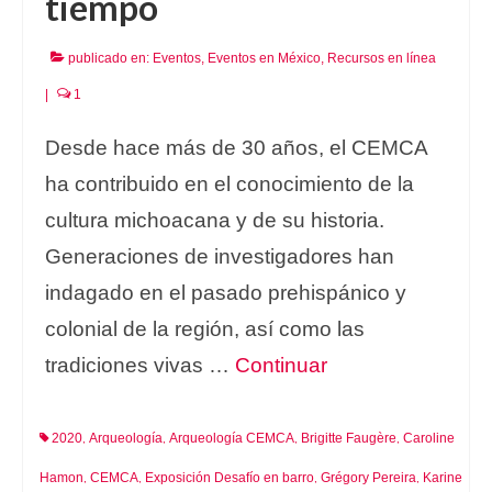
tiempo
publicado en:
Eventos
,
Eventos en México
,
Recursos en línea
|
1
Desde hace más de 30 años, el CEMCA
ha contribuido en el conocimiento de la
cultura michoacana y de su historia.
Generaciones de investigadores han
indagado en el pasado prehispánico y
colonial de la región, así como las
tradiciones vivas …
Continuar
2020
Arqueología
Arqueología CEMCA
Brigitte Faugère
Caroline
,
,
,
,
Hamon
CEMCA
Exposición Desafío en barro
Grégory Pereira
Karine
,
,
,
,