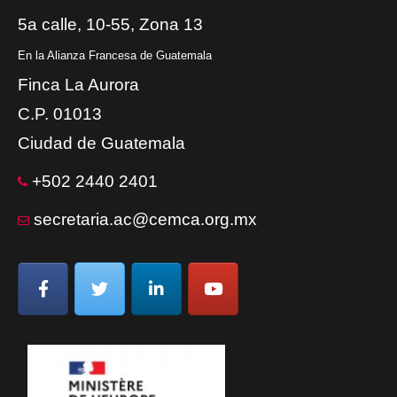
5a calle, 10-55, Zona 13
En la Alianza Francesa de Guatemala
Finca La Aurora
C.P. 01013
Ciudad de Guatemala
+502 2440 2401
secretaria.ac@cemca.org.mx