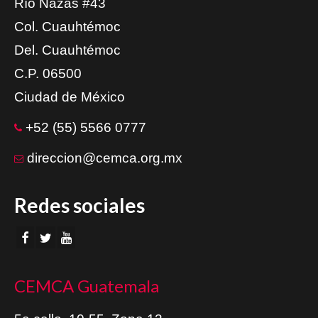
Río Nazas #43
Col. Cuauhtémoc
Del. Cuauhtémoc
C.P. 06500
Ciudad de México
+52 (55) 5566 0777
direccion@cemca.org.mx
Redes sociales
CEMCA Guatemala