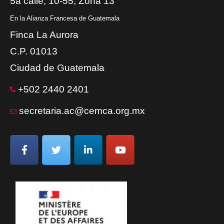
5a calle, 10-55, Zona 13
En la Alianza Francesa de Guatemala
Finca La Aurora
C.P. 01013
Ciudad de Guatemala
+502 2440 2401
secretaria.ac@cemca.org.mx