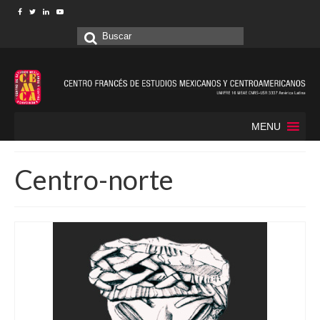
Buscar
por:
MENU
Centro-norte