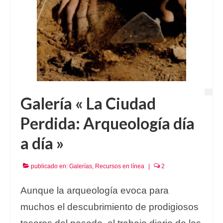
Galería « La Ciudad
Perdida: Arqueología día
a día »
publicado en:
Galerías
,
Recursos en línea
|
2
Aunque la arqueología evoca para
muchos el descubrimiento de prodigiosos