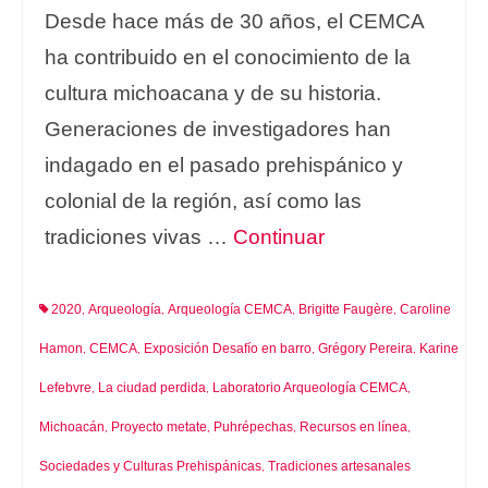
Desde hace más de 30 años, el CEMCA
ha contribuido en el conocimiento de la
cultura michoacana y de su historia.
Generaciones de investigadores han
indagado en el pasado prehispánico y
colonial de la región, así como las
tradiciones vivas …
Continuar
2020
Arqueología
Arqueología CEMCA
Brigitte Faugère
Caroline
,
,
,
,
Hamon
CEMCA
Exposición Desafío en barro
Grégory Pereira
Karine
,
,
,
,
Lefebvre
La ciudad perdida
Laboratorio Arqueología CEMCA
,
,
,
Michoacán
Proyecto metate
Puhrépechas
Recursos en línea
,
,
,
,
Sociedades y Culturas Prehispánicas
Tradiciones artesanales
,