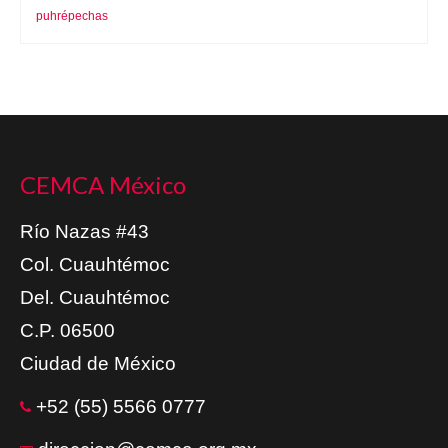
puhrépechas
CEMCA México
Río Nazas #43
Col. Cuauhtémoc
Del. Cuauhtémoc
C.P. 06500
Ciudad de México
+52 (55) 5566 0777