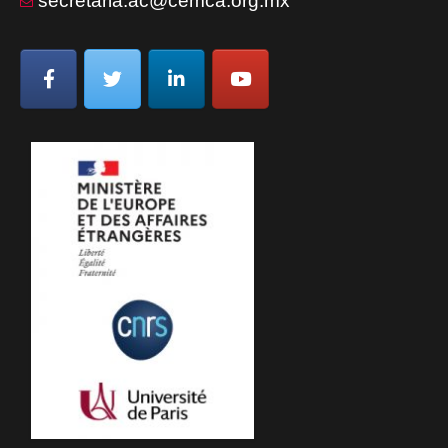
secretaria.ac@cemca.org.mx