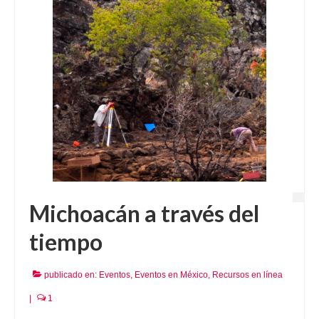
Michoacán a través del
tiempo
publicado en:
Eventos
,
Eventos en México
,
Recursos en línea
|
1