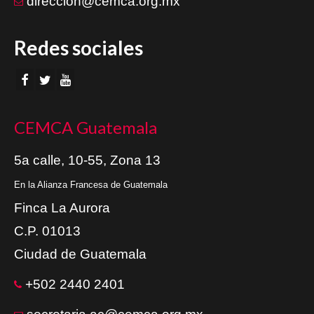
direccion@cemca.org.mx
Redes sociales
CEMCA Guatemala
5a calle, 10-55, Zona 13
En la Alianza Francesa de Guatemala
Finca La Aurora
C.P. 01013
Ciudad de Guatemala
+502 2440 2401