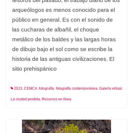
tesoros del pasado, el trabajo diario de los
arqueólogos es menos conocido para el
público en general. Es con el sonido de
las cucharas de albañil, el choque
metálico de los baldes y las largas horas
de dibujo bajo el sol como se escribe la
historia de las antiguas civilizaciones. El
sitio prehispánico
2023
CEMCA
fotografía
fotografía contemporánea
Galería virtual
,
,
,
,
,
La ciudad perdida
Recursos en línea
,