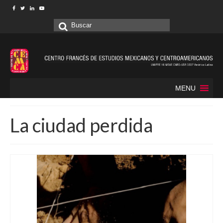
Buscar
por:
MENU
La ciudad perdida