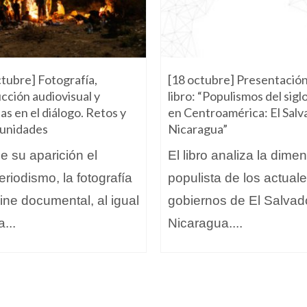
ctubre] Fotografía,
[18 octubre] Presentación
cción audiovisual y
libro: “Populismos del sigl
as en el diálogo. Retos y
en Centroamérica: El Salv
unidades
Nicaragua”
 su aparición el
El libro analiza la dime
eriodismo, la fotografía
populista de los actual
cine documental, al igual
gobiernos de El Salvad
a...
Nicaragua....