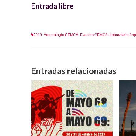
Entrada libre
2019
Arqueología CEMCA
Eventos CEMCA
Laboratorio Ar
,
,
,
Entradas relacionadas