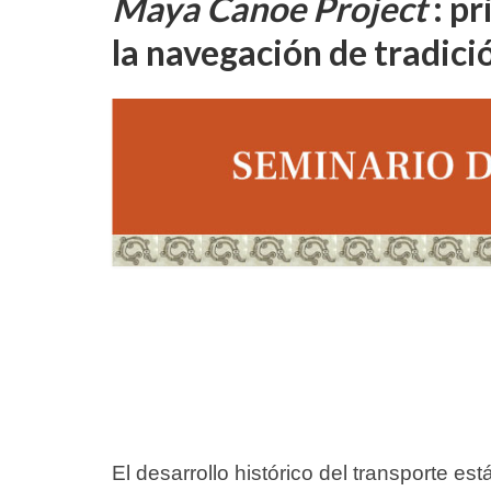
Maya Canoe Project
: pr
la navegación de tradició
El desarrollo histórico del transporte es