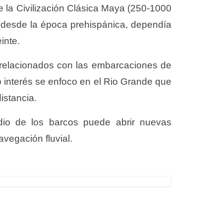
 de la Civilización Clásica Maya (250-1000
e, desde la época prehispánica, dependía
inte.
 relacionados con las embarcaciones de
ro interés se enfoco en el Rio Grande que
istancia.
dio de los barcos puede abrir nuevas
avegación fluvial.