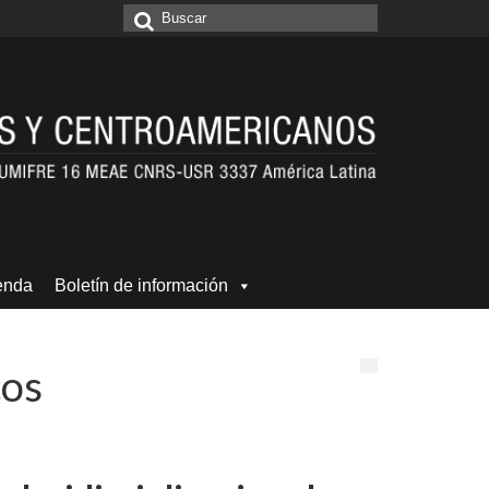
Buscar
por:
enda
Boletín de información
cos