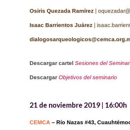
Osiris Quezada Ramírez
| oquezadar
Isaac Barrientos Juárez
| isaac.barri
dialogosarqueologicos@cemca.org.
Descargar cartel
Sesiones del Seminar
Descargar
Objetivos del seminario
21 de noviembre 2019 | 16:00h
CEMCA
– Río Nazas #43, Cuauhtémo