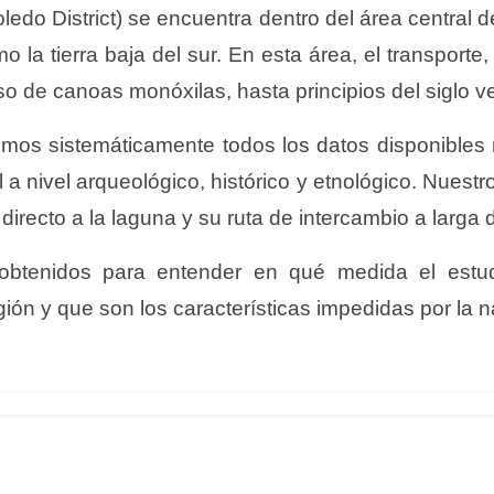
Toledo District) se encuentra dentro del área central
o la tierra baja del sur. En esta área, el transport
so de canoas monóxilas, hasta principios del siglo ve
imos sistemáticamente todos los datos disponibles
al a nivel arqueológico, histórico y etnológico. Nuest
irecto a la laguna y su ruta de intercambio a larga d
s obtenidos para entender en qué medida el estu
ión y que son los características impedidas por la n