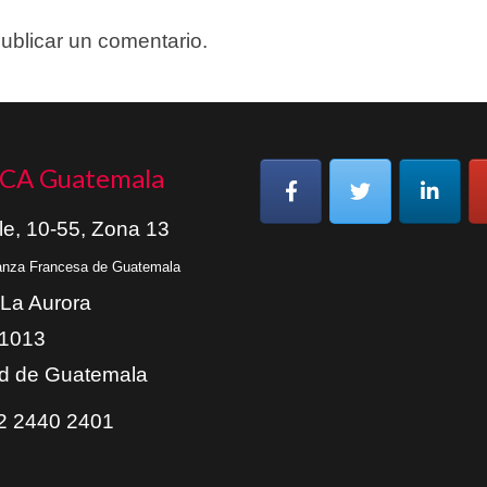
ublicar un comentario.
CA Guatemala
le, 10-55, Zona 13
ianza Francesa de Guatemala
 La Aurora
01013
d de Guatemala
 2440 2401