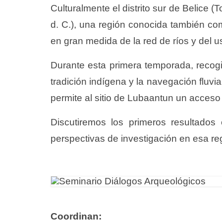
Culturalmente el distrito sur de Belice (
d. C.), una región conocida también com
en gran medida de la red de ríos y del u
Durante esta primera temporada, recog
tradición indígena y la navegación fluvi
permite al sitio de Lubaantun un acceso d
Discutiremos los primeros resultado
perspectivas de investigación en esa reg
Coordinan: