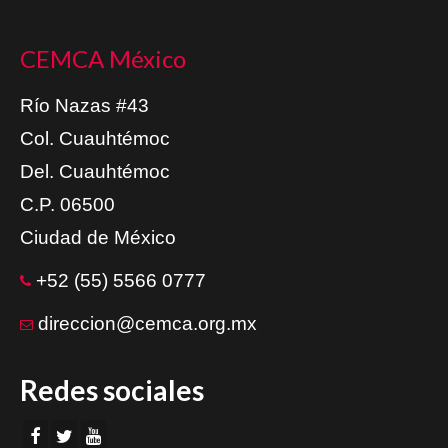
CEMCA México
Río Nazas #43
Col. Cuauhtémoc
Del. Cuauhtémoc
C.P. 06500
Ciudad de México
+52 (55) 5566 0777
direccion@cemca.org.mx
Redes sociales