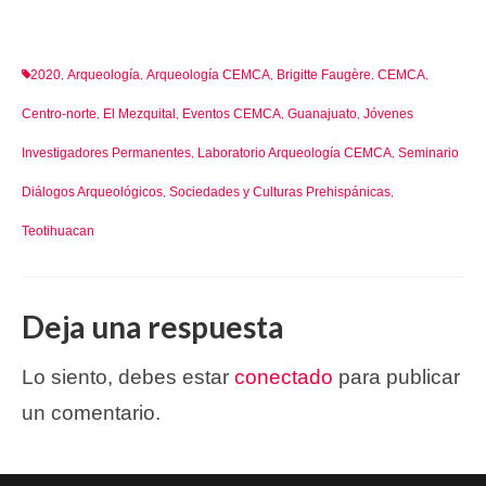
2020
Arqueología
Arqueología CEMCA
Brigitte Faugère
CEMCA
,
,
,
,
,
Centro-norte
El Mezquital
Eventos CEMCA
Guanajuato
Jóvenes
,
,
,
,
Investigadores Permanentes
Laboratorio Arqueología CEMCA
Seminario
,
,
Diálogos Arqueológicos
Sociedades y Culturas Prehispánicas
,
,
Teotihuacan
Deja una respuesta
Lo siento, debes estar
conectado
para publicar
un comentario.