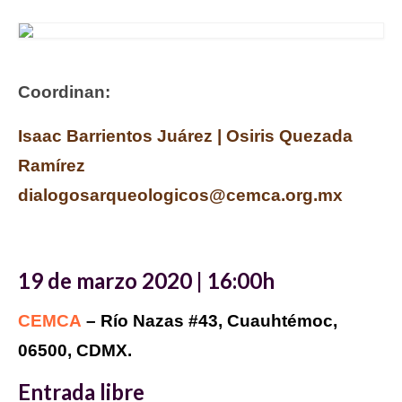
Coordinan:
Isaac Barrientos Juárez | Osiris Quezada
Ramírez
dialogosarqueologicos@cemca.org.mx
19 de marzo 2020 | 16:00h
CEMCA
– Río Nazas #43, Cuauhtémoc,
06500, CDMX.
Entrada libre