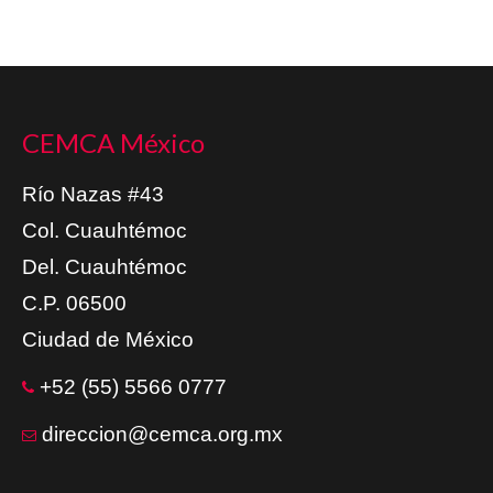
CEMCA México
Río Nazas #43
Col. Cuauhtémoc
Del. Cuauhtémoc
C.P. 06500
Ciudad de México
+52 (55) 5566 0777
direccion@cemca.org.mx