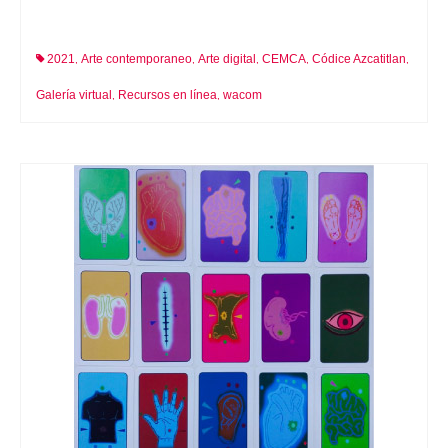
2021
Arte contemporaneo
Arte digital
CEMCA
Códice Azcatitlan
,
,
,
,
,
Galería virtual
Recursos en línea
wacom
,
,