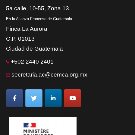
5a calle, 10-55, Zona 13
En la Alianza Francesa de Guatemala
Finca La Aurora
C.P. 01013
Ciudad de Guatemala
+502 2440 2401
secretaria.ac@cemca.org.mx