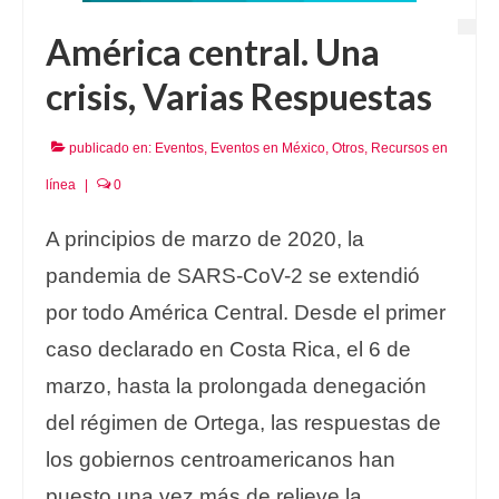
América central. Una
crisis, Varias Respuestas
publicado en:
Eventos
,
Eventos en México
,
Otros
,
Recursos en
línea
|
0
A principios de marzo de 2020, la
pandemia de SARS-CoV-2 se extendió
por todo América Central. Desde el primer
caso declarado en Costa Rica, el 6 de
marzo, hasta la prolongada denegación
del régimen de Ortega, las respuestas de
los gobiernos centroamericanos han
puesto una vez más de relieve la