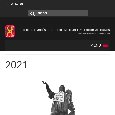
Buscar
por:
MENU
2021