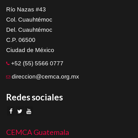
Río Nazas #43
Col. Cuauhtémoc
Del. Cuauhtémoc
C.P. 06500
Ciudad de México
+52 (55) 5566 0777
direccion@cemca.org.mx
Redes sociales
CEMCA Guatemala