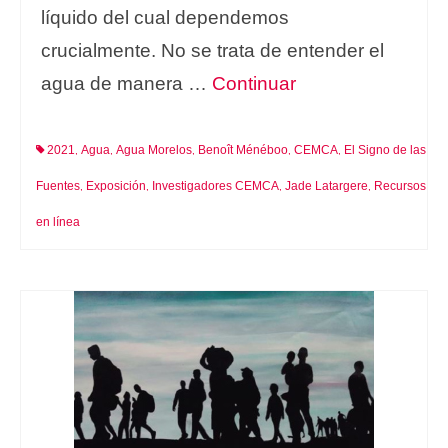
líquido del cual dependemos
crucialmente. No se trata de entender el
agua de manera …
Continuar
2021
Agua
Agua Morelos
Benoît Ménéboo
CEMCA
El Signo de las
,
,
,
,
,
Fuentes
Exposición
Investigadores CEMCA
Jade Latargere
Recursos
,
,
,
,
en línea