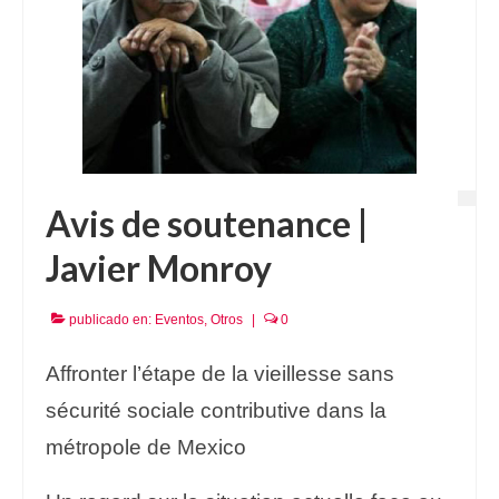
Avis de soutenance |
Javier Monroy
publicado en:
Eventos
,
Otros
|
0
Affronter l’étape de la vieillesse sans
sécurité sociale contributive dans la
métropole de Mexico