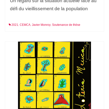
Un regard sur la situation actuelle face au
défi du vieillissement de la population
2021
CEMCA
Javier Monroy
Soutenance de thèse
,
,
,