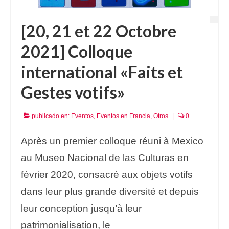
[20, 21 et 22 Octobre
2021] Colloque
international «Faits et
Gestes votifs»
publicado en:
Eventos
,
Eventos en Francia
,
Otros
|
0
Après un premier colloque réuni à Mexico
au Museo Nacional de las Culturas en
février 2020, consacré aux objets votifs
dans leur plus grande diversité et depuis
leur conception jusqu’à leur
patrimonialisation, le