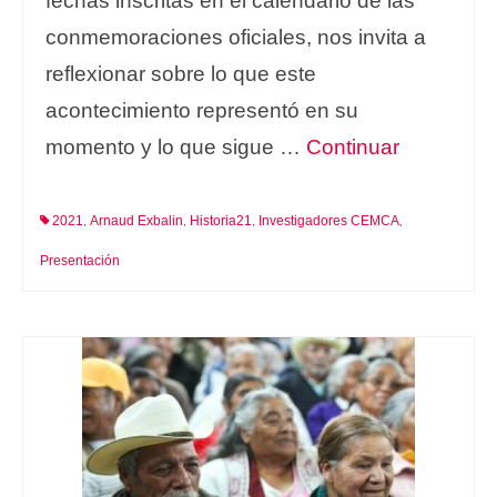
fechas inscritas en el calendario de las
conmemoraciones oficiales, nos invita a
reflexionar sobre lo que este
acontecimiento representó en su
momento y lo que sigue …
Continuar
2021
Arnaud Exbalin
Historia21
Investigadores CEMCA
,
,
,
,
Presentación