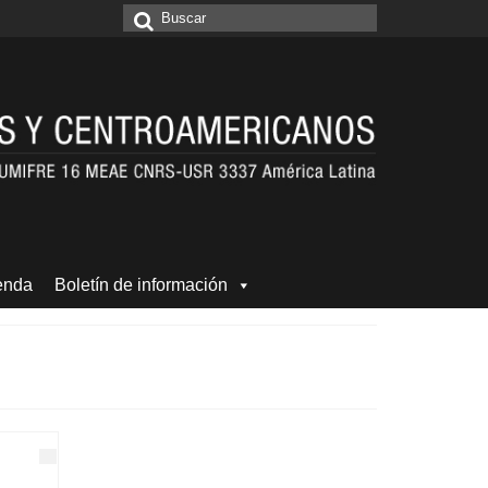
Buscar
por:
enda
Boletín de información