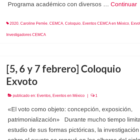
Programa académico con diversos …
Continuar
2020
Caroline Perrée
CEMCA
Coloquio
Eventos CEMCA en México
Exvo
,
,
,
,
,
Investigadores CEMCA
[5, 6 y 7 febrero] Coloquio
Exvoto
publicado en:
Eventos
,
Eventos en México
|
1
«El voto como objeto: concepción, exposición,
patrimonialización» Durante mucho tiempo limita
estudio de sus formas pictóricas, la investigación