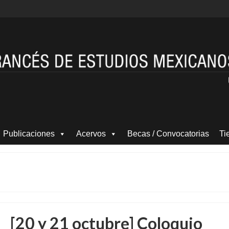
Publicaciones
Acervos
Becas / Convocatorias
Ti
[20 y 21 octubre] Coloquio