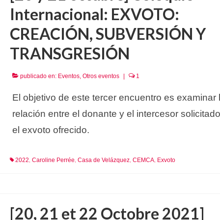
Internacional: EXVOTO:
CREACIÓN, SUBVERSIÓN Y
TRANSGRESIÓN
publicado en:
Eventos
,
Otros eventos
|
1
El objetivo de este tercer encuentro es examinar 
relación entre el donante y el intercesor solicitad
el exvoto ofrecido.
2022
Caroline Perrée
Casa de Velázquez
CEMCA
Exvoto
,
,
,
,
[20, 21 et 22 Octobre 2021]