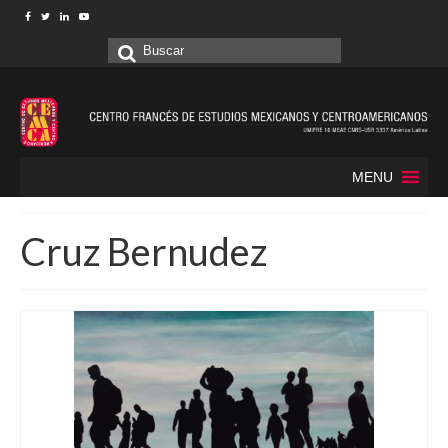
Buscar
por:
MENU
Cruz Bernudez