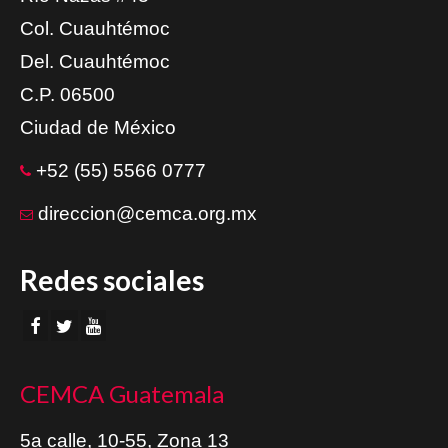
Col. Cuauhtémoc
Del. Cuauhtémoc
C.P. 06500
Ciudad de México
+52 (55) 5566 0777
direccion@cemca.org.mx
Redes sociales
CEMCA Guatemala
5a calle, 10-55, Zona 13