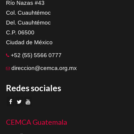
Río Nazas #43
Col. Cuauhtémoc
Del. Cuauhtémoc
C.P. 06500
Ciudad de México
+52 (55) 5566 0777
direccion@cemca.org.mx
Redes sociales
CEMCA Guatemala