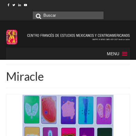
Buscar
por:
MENU
Miracle