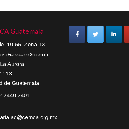
CA Guatemala
le, 10-55, Zona 13
ianza Francesa de Guatemala
 La Aurora
01013
d de Guatemala
 2440 2401
taria.ac@cemca.org.mx