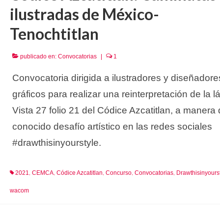
ilustradas de México-
Tenochtitlan
publicado en:
Convocatorias
|
1
Convocatoria dirigida a ilustradores y diseñadore
gráficos para realizar una reinterpretación de la 
Vista 27 folio 21 del Códice Azcatitlan, a manera 
conocido desafío artístico en las redes sociales
#drawthisinyourstyle.
2021
CEMCA
Códice Azcatitlan
Concurso
Convocatorias
Drawthisinyours
,
,
,
,
,
wacom