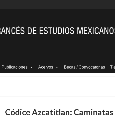
Publicaciones
Acervos
Becas / Convocatorias
Ti
Códice Azcatitlan: Caminatas