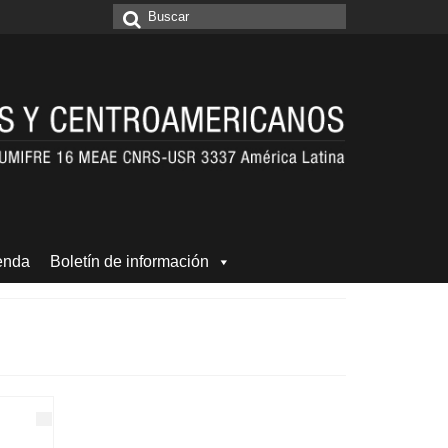
Buscar
por:
enda
Boletín de información