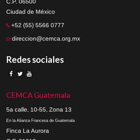
C.P. 06500
Ciudad de México
+52 (55) 5566 0777
direccion@cemca.org.mx
Redes sociales
CEMCA Guatemala
5a calle, 10-55, Zona 13
En la Alianza Francesa de Guatemala
Finca La Aurora