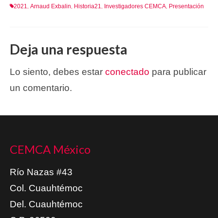
2021
Arnaud Exbalin
Historia21
Investigadores CEMCA
Presentación
,
,
,
,
Deja una respuesta
Lo siento, debes estar
conectado
para publicar
un comentario.
CEMCA México
Río Nazas #43
Col. Cuauhtémoc
Del. Cuauhtémoc