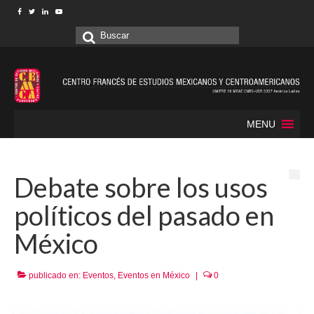
Buscar
por:
MENU
Debate sobre los usos
políticos del pasado en
México
publicado en:
Eventos
,
Eventos en México
|
0