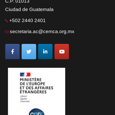
C.P. 01013
Ciudad de Guatemala
+502 2440 2401
secretaria.ac@cemca.org.mx