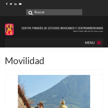
Buscar
por:
MENU
Movilidad