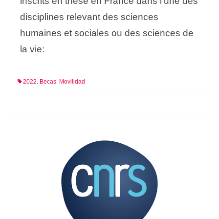
inscrits en thèse en France dans l’une des
disciplines relevant des sciences
humaines et sociales ou des sciences de
la vie:
2022
Becas
Movilidad
,
,