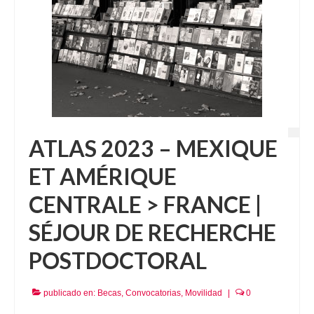
ATLAS 2023 – MEXIQUE
ET AMÉRIQUE
CENTRALE > FRANCE |
SÉJOUR DE RECHERCHE
POSTDOCTORAL
publicado en:
Becas
,
Convocatorias
,
Movilidad
|
0