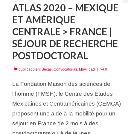
ATLAS 2020 – MEXIQUE
ET AMÉRIQUE
CENTRALE > FRANCE |
SÉJOUR DE RECHERCHE
POSTDOCTORAL
publicado en:
Becas
,
Convocatorias
,
Movilidad
|
0
La Fondation Maison des sciences de
l’homme (FMSH), le Centre des Etudes
Mexicaines et Centraméricaines (CEMCA)
proposent une aide à la mobilité pour un
séjour en France de 2 mois à des
postdoctorants ou à de jeunes