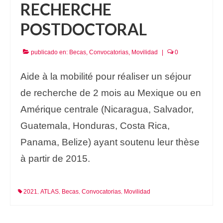
RECHERCHE
POSTDOCTORAL
publicado en:
Becas
,
Convocatorias
,
Movilidad
|
0
Aide à la mobilité pour réaliser un séjour
de recherche de 2 mois au Mexique ou en
Amérique centrale (Nicaragua, Salvador,
Guatemala, Honduras, Costa Rica,
Panama, Belize) ayant soutenu leur thèse
à partir de 2015.
2021
ATLAS
Becas
Convocatorias
Movilidad
,
,
,
,