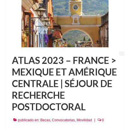
ATLAS 2023 – FRANCE >
MEXIQUE ET AMÉRIQUE
CENTRALE | SÉJOUR DE
RECHERCHE
POSTDOCTORAL
publicado en:
Becas
,
Convocatorias
,
Movilidad
|
0