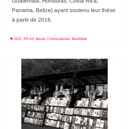
Guatemala, Honduras, Costa Rica,
Panama, Belize) ayant soutenu leur thèse
à partir de 2016.
2022
ATLAS
Becas
Convocatorias
Movilidad
,
,
,
,