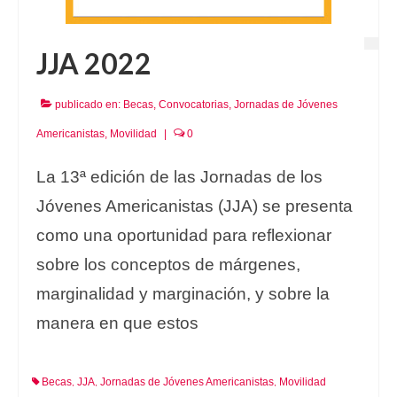
JJA 2022
publicado en:
Becas
,
Convocatorias
,
Jornadas de Jóvenes
Americanistas
,
Movilidad
|
0
La 13ª edición de las Jornadas de los
Jóvenes Americanistas (JJA) se presenta
como una oportunidad para reflexionar
sobre los conceptos de márgenes,
marginalidad y marginación, y sobre la
manera en que estos
Becas
JJA
Jornadas de Jóvenes Americanistas
Movilidad
,
,
,