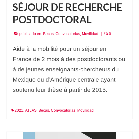
SÉJOUR DE RECHERCHE
POSTDOCTORAL
publicado en:
Becas
,
Convocatorias
,
Movilidad
|
0
Aide à la mobilité pour un séjour en
France de 2 mois à des postdoctorants ou
à de jeunes enseignants-chercheurs du
Mexique ou d’Amérique centrale ayant
soutenu leur thèse à partir de 2015.
2021
ATLAS
Becas
Convocatorias
Movilidad
,
,
,
,