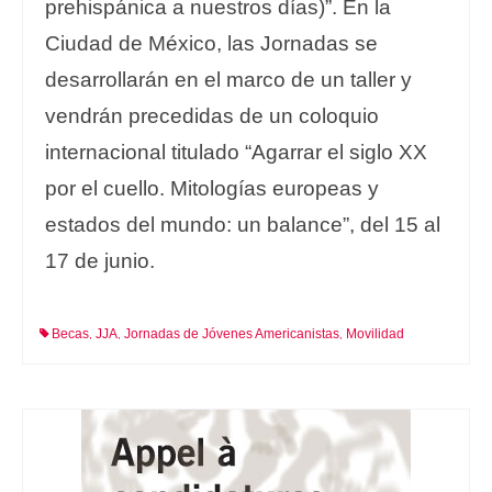
prehispánica a nuestros días)”. En la
Ciudad de México, las Jornadas se
desarrollarán en el marco de un taller y
vendrán precedidas de un coloquio
internacional titulado “Agarrar el siglo XX
por el cuello. Mitologías europeas y
estados del mundo: un balance”, del 15 al
17 de junio.
Becas
JJA
Jornadas de Jóvenes Americanistas
Movilidad
,
,
,