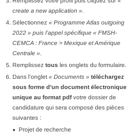
Remplissez votre profil puis cliquez sur
«
create a new application »
.
Sélectionnez
« Programme Atlas outgoing
2022 » puis l’appel spécifique « FMSH-
CEMCA : France > Mexique et Amérique
Centrale »
.
Remplissez
tous
les onglets du formulaire.
Dans l’onglet
« Documents »
téléchargez
sous forme d’un document électronique
unique au format pdf
votre dossier de
candidature qui sera composé des pièces
suivantes :
Projet de recherche