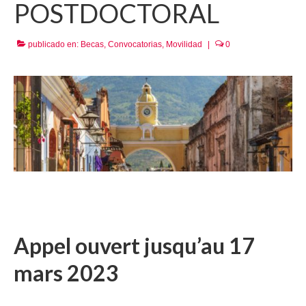
POSTDOCTORAL
publicado en:
Becas
,
Convocatorias
,
Movilidad
|
0
Appel ouvert jusqu’au 17
mars 2023