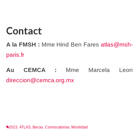
Contact
A la FMSH :
Mme Hind Ben Fares
atlas@msh-
paris.fr
Au CEMCA :
Mme Marcela Leon
direccion@cemca.org.mx
2023
ATLAS
Becas
Convocatorias
Movilidad
,
,
,
,