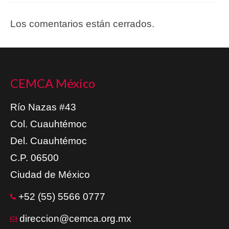
Los comentarios están cerrados.
CEMCA México
Río Nazas #43
Col. Cuauhtémoc
Del. Cuauhtémoc
C.P. 06500
Ciudad de México
+52 (55) 5566 0777
direccion@cemca.org.mx