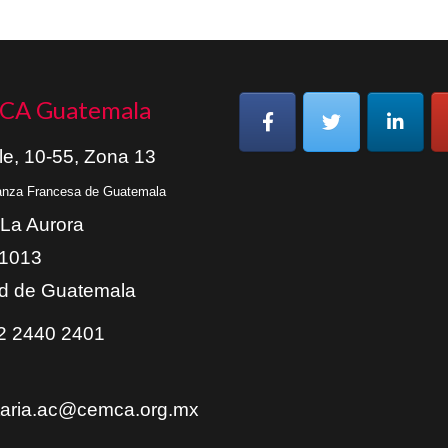
CA Guatemala
le, 10-55, Zona 13
ianza Francesa de Guatemala
 La Aurora
01013
d de Guatemala
 2440 2401
taria.ac@cemca.org.mx