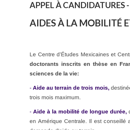
APPEL À CANDIDATURES 
AIDES À LA MOBILITÉ 
Le Centre d’Études Mexicaines et Cen
doctorants inscrits en thèse en Fr
sciences de la vie:
-
Aide au terrain de trois mois,
destinée
trois mois maximum.
-
Aide à la mobilité de longue durée,
d
en Amérique Centrale. Il est conseillé