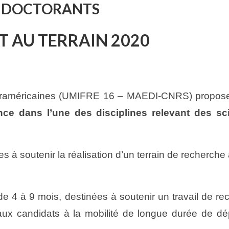
- DOCTORANTS
ET AU TERRAIN 2020
traméricaines (UMIFRE 16 – MAEDI-CNRS) propose
ance dans l’une des disciplines relevant des s
s à soutenir la réalisation d’un terrain de recherc
e 4 à 9 mois, destinées à soutenir un travail de 
 aux candidats à la mobilité de longue durée de dé