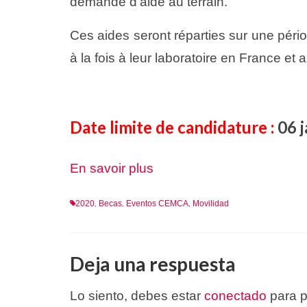
demande d’aide au terrain.
Ces aides seront réparties sur une péri
à la fois à leur laboratoire en France 
Date limite de candidature :
06 j
En savoir plus
2020
Becas
Eventos CEMCA
Movilidad
,
,
,
Deja una respuesta
Lo siento, debes estar
conectado
para p