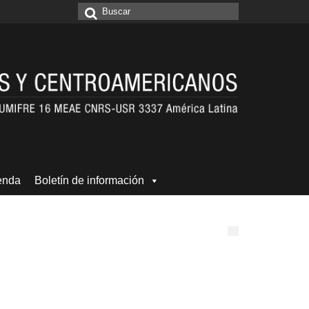
Buscar
por:
enda
Boletín de información