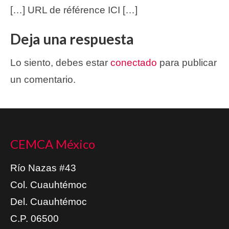
[…] URL de référence ICI […]
Deja una respuesta
Lo siento, debes estar
conectado
para publicar
un comentario.
CEMCA México
Río Nazas #43
Col. Cuauhtémoc
Del. Cuauhtémoc
C.P. 06500