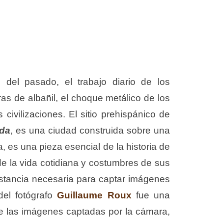
del pasado, el trabajo diario de los
s de albañil, el choque metálico de los
 civilizaciones. El sitio prehispánico de
ida
, es una ciudad construida sobre una
, es una pieza esencial de la historia de
 de la vida cotidiana y costumbres de sus
distancia necesaria para captar imágenes
del fotógrafo
Guillaume Roux
fue una
de las imágenes captadas por la cámara,