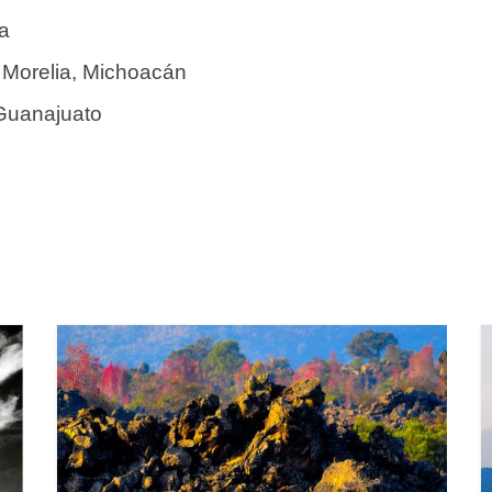
a
 Morelia, Michoacán
Guanajuato