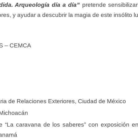
ida. Arqueología día a día”
pretende sensibilizar
es, y ayudar a descubrir la magia de este insólito lu
RS – CEMCA
ria de Relaciones Exteriores, Ciudad de México
 Michoacán
de “La caravana de los saberes” con exposición e
Panamá