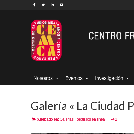
Nosotros
Eventos
Investigación
Galería « La Ciudad P
publicado en:
Galerías
,
Recursos en línea
|
2