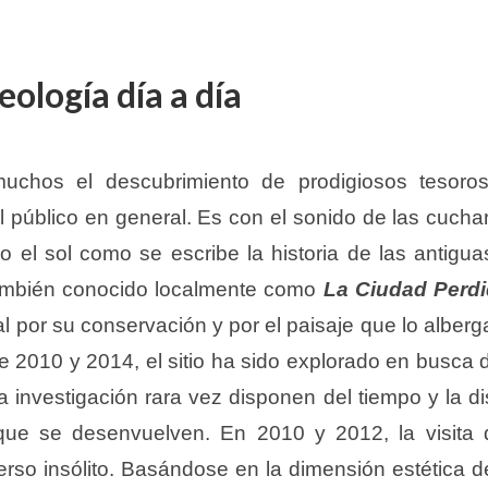
ología día a día
chos el descubrimiento de prodigiosos tesoros 
público en general. Es con el sonido de las cuchara
 el sol como se escribe la historia de las antiguas
ambién conocido localmente como
La Ciudad Perd
l por su conservación y por el paisaje que lo alberga
re 2010 y 2014, el sitio ha sido explorado en busca
a investigación rara vez disponen del tiempo y la 
que se desenvuelven. En 2010 y 2012, la visita 
rso insólito. Basándose en la dimensión estética 