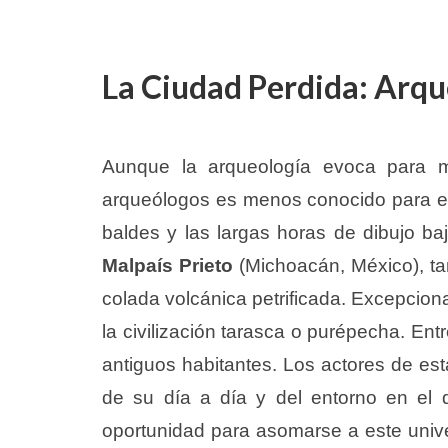
La Ciudad Perdida: Arque
Aunque la arqueología evoca para mu
arqueólogos es menos conocido para el 
baldes y las largas horas de dibujo bajo
Malpaís Prieto
(Michoacán, México), t
colada volcánica petrificada. Excepciona
la civilización tarasca o purépecha. Ent
antiguos habitantes. Los actores de est
de su día a día y del entorno en el 
oportunidad para asomarse a este unive