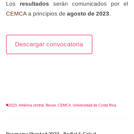
Los
resultados
serán comunicados por el
CEMCA
a principios de
agosto de 2023
.
Descargar convocatoria
2023
América central
Becas
CEMCA
Universidad de Costa Rica
,
,
,
,
Programa libertad 2023 – Redial & Ceisal