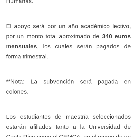
Humanas.
El apoyo será por un año académico lectivo,
por un monto total aproximado de
340 euros
mensuales
, los cuales serán pagados de
forma trimestral.
**Nota: La subvención será pagada en
colones.
Los estudiantes de maestría seleccionados
estarán afiliados tanto a la Universidad de
Costa Rica como al CEMCA, en el marco de un