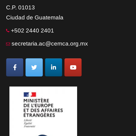
C.P. 01013
Ciudad de Guatemala
+502 2440 2401
secretaria.ac@cemca.org.mx