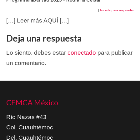
|
Accede para responder
[…] Leer más AQUÍ […]
Deja una respuesta
Lo siento, debes estar
conectado
para publicar
un comentario.
CEMCA México
Río Nazas #43
Col. Cuauhtémoc
Del. Cuauhtémoc