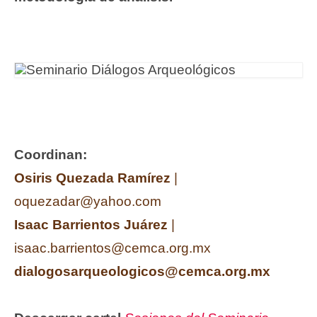
Coordinan:
Osiris Quezada Ramírez
|
oquezadar@yahoo.com
Isaac Barrientos Juárez
|
isaac.barrientos@cemca.org.mx
dialogosarqueologicos@cemca.org.mx