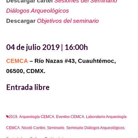
Descargar cartel
Sesiones del Seminario
Diálogos Arqueológicos
Descargar
Objetivos del seminario
04 de julio 2019 | 16:00h
CEMCA
– Río Nazas #43, Cuauhtémoc,
06500, CDMX.
Entrada libre
2019
Arqueología CEMCA
Eventos CEMCA
Laboratorio Arqueología
,
,
,
CEMCA
Nicoló Contini
Seminario
Seminario Diálogos Arqueológicos
,
,
,
,