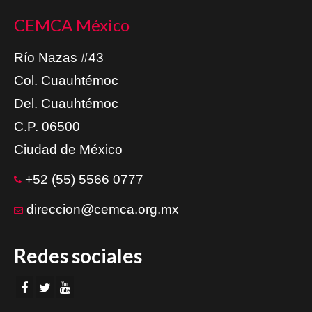
CEMCA México
Río Nazas #43
Col. Cuauhtémoc
Del. Cuauhtémoc
C.P. 06500
Ciudad de México
+52 (55) 5566 0777
direccion@cemca.org.mx
Redes sociales