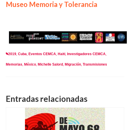
Museo Memoria y Tolerancia
2019
Cuba
Eventos CEMCA
Haiti
Investigadores CEMCA
,
,
,
,
,
Memorias
México
Michelle Salord
Migración
Transmisiones
,
,
,
,
Entradas relacionadas