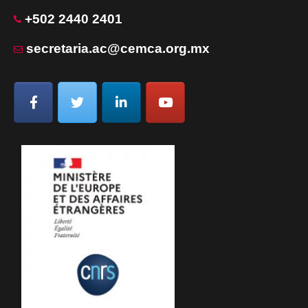
+502 2440 2401
secretaria.ac@cemca.org.mx