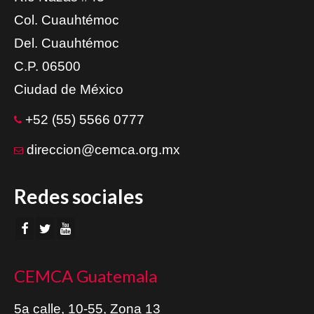
Col. Cuauhtémoc
Del. Cuauhtémoc
C.P. 06500
Ciudad de México
+52 (55) 5566 0777
direccion@cemca.org.mx
Redes sociales
CEMCA Guatemala
5a calle, 10-55, Zona 13