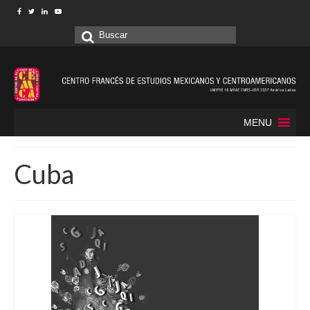
Buscar
por:
MENU
Cuba