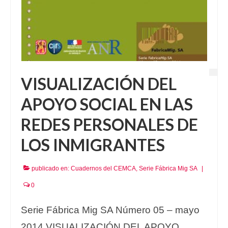
VISUALIZACIÓN DEL
APOYO SOCIAL EN LAS
REDES PERSONALES DE
LOS INMIGRANTES
publicado en:
Cuadernos del CEMCA
,
Serie Fábrica Mig SA
|
0
Serie Fábrica Mig SA Número 05 – mayo
2014 VISUALIZACIÓN DEL APOYO