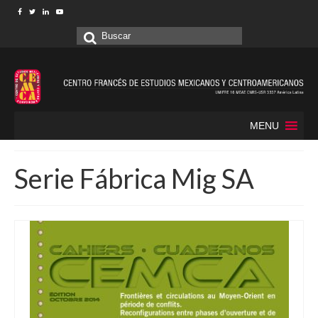
Buscar
por:
MENU
Serie Fábrica Mig SA