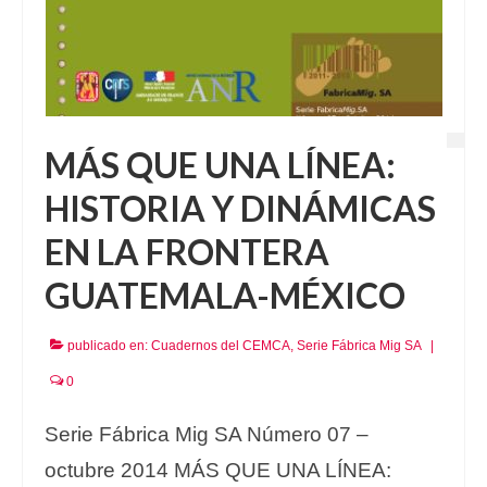
MÁS QUE UNA LÍNEA:
HISTORIA Y DINÁMICAS
EN LA FRONTERA
GUATEMALA-MÉXICO
publicado en:
Cuadernos del CEMCA
,
Serie Fábrica Mig SA
|
0
Serie Fábrica Mig SA Número 07 –
octubre 2014 MÁS QUE UNA LÍNEA: