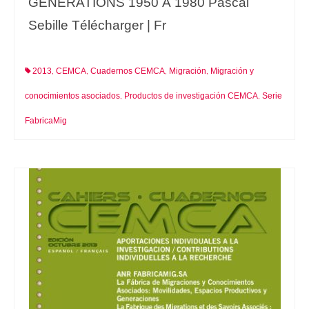
GÉNÉRATIONS 1950 À 1980 Pascal
Sebille Télécharger | Fr
2013
CEMCA
Cuadernos CEMCA
Migración
Migración y
,
,
,
,
conocimientos asociados
Productos de investigación CEMCA
Serie
,
,
FabricaMig