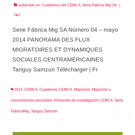
publicado en:
Cuadernos del CEMCA
,
Serie Fábrica Mig SA
|
0
Serie Fábrica Mig SA Número 04 – mayo
2014 PANORAMA DES FLUX
MIGRATOIRES ET DYNAMIQUES
SOCIALES CENTRAMÉRICAINES
Tanguy Samzun Télécharger | Fr
2014
CEMCA
Cuadernos CEMCA
Migración
Migración y
,
,
,
,
conocimientos asociados
Productos de investigación CEMCA
Serie
,
,
FabricaMig
Tanguy Samzun
,