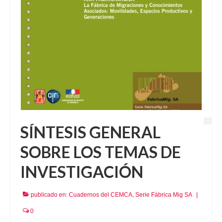
SÍNTESIS GENERAL
SOBRE LOS TEMAS DE
INVESTIGACIÓN
publicado en:
Cuadernos del CEMCA
,
Serie Fábrica Mig SA
|
0