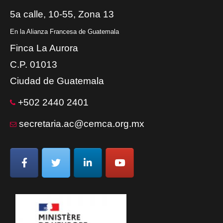
5a calle, 10-55, Zona 13
En la Alianza Francesa de Guatemala
Finca La Aurora
C.P. 01013
Ciudad de Guatemala
+502 2440 2401
secretaria.ac@cemca.org.mx