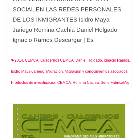
SOCIAL EN LAS REDES PERSONALES
DE LOS INMIGRANTES Isidro Maya-
Jariego Romina Cachia Daniel Holgado
Ignacio Ramos Descargar | Es
2014
CEMCA
Cuadernos CEMCA
Daniel Holgado
Ignacio Ramos
,
,
,
,
,
Isidro Maya-Jariego
Migración
Migración y conocimientos asociados
,
,
,
Productos de investigación CEMCA
Romina Cachia
Serie FabricaMig
,
,