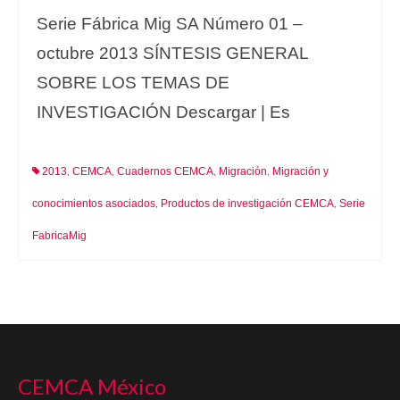
Serie Fábrica Mig SA Número 01 –
octubre 2013 SÍNTESIS GENERAL
SOBRE LOS TEMAS DE
INVESTIGACIÓN Descargar | Es
2013
CEMCA
Cuadernos CEMCA
Migración
Migración y
,
,
,
,
conocimientos asociados
Productos de investigación CEMCA
Serie
,
,
FabricaMig
CEMCA México