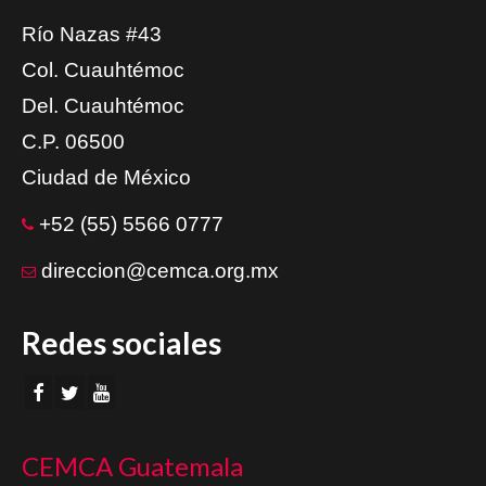
Río Nazas #43
Col. Cuauhtémoc
Del. Cuauhtémoc
C.P. 06500
Ciudad de México
+52 (55) 5566 0777
direccion@cemca.org.mx
Redes sociales
CEMCA Guatemala