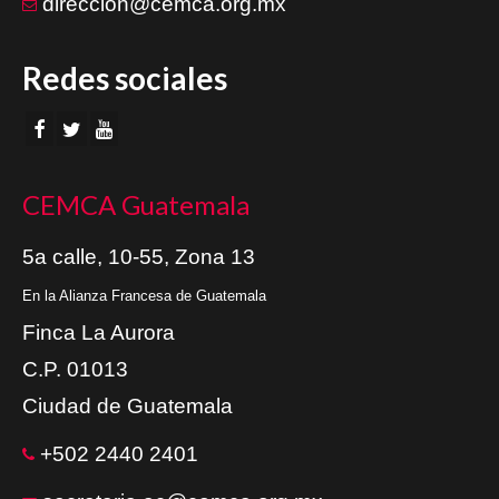
direccion@cemca.org.mx
Redes sociales
CEMCA Guatemala
5a calle, 10-55, Zona 13
En la Alianza Francesa de Guatemala
Finca La Aurora
C.P. 01013
Ciudad de Guatemala
+502 2440 2401