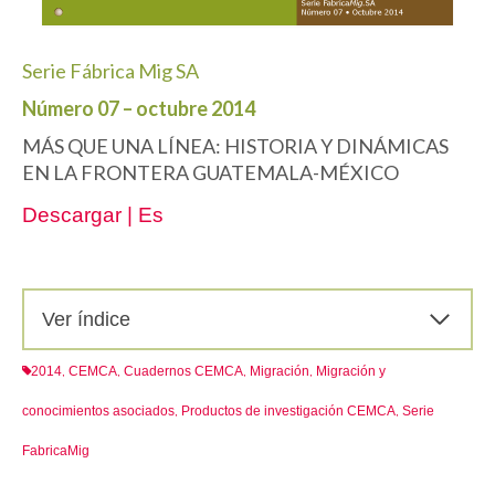
Serie Fábrica Mig SA
Número 07 – octubre 2014
MÁS QUE UNA LÍNEA: HISTORIA Y DINÁMICAS
EN LA FRONTERA GUATEMALA-MÉXICO
Descargar | Es
Ver índice
2014
CEMCA
Cuadernos CEMCA
Migración
Migración y
,
,
,
,
conocimientos asociados
Productos de investigación CEMCA
Serie
,
,
FabricaMig