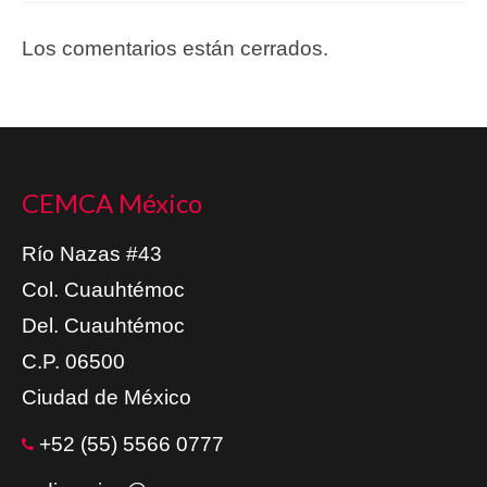
Los comentarios están cerrados.
CEMCA México
Río Nazas #43
Col. Cuauhtémoc
Del. Cuauhtémoc
C.P. 06500
Ciudad de México
+52 (55) 5566 0777