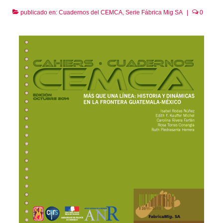
publicado en:
Cuadernos del CEMCA
,
Serie Fábrica Mig SA
|
0