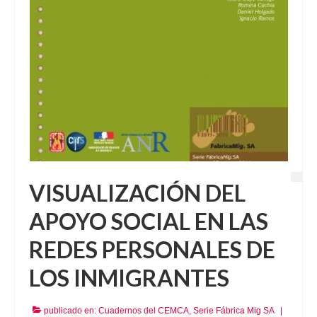
VISUALIZACIÓN DEL
APOYO SOCIAL EN LAS
REDES PERSONALES DE
LOS INMIGRANTES
publicado en:
Cuadernos del CEMCA
,
Serie Fábrica Mig SA
|