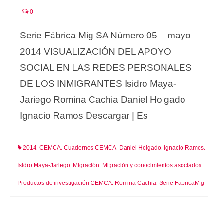
0
Serie Fábrica Mig SA Número 05 – mayo
2014 VISUALIZACIÓN DEL APOYO
SOCIAL EN LAS REDES PERSONALES
DE LOS INMIGRANTES Isidro Maya-
Jariego Romina Cachia Daniel Holgado
Ignacio Ramos Descargar | Es
2014
CEMCA
Cuadernos CEMCA
Daniel Holgado
Ignacio Ramos
,
,
,
,
,
Isidro Maya-Jariego
Migración
Migración y conocimientos asociados
,
,
,
Productos de investigación CEMCA
Romina Cachia
Serie FabricaMig
,
,