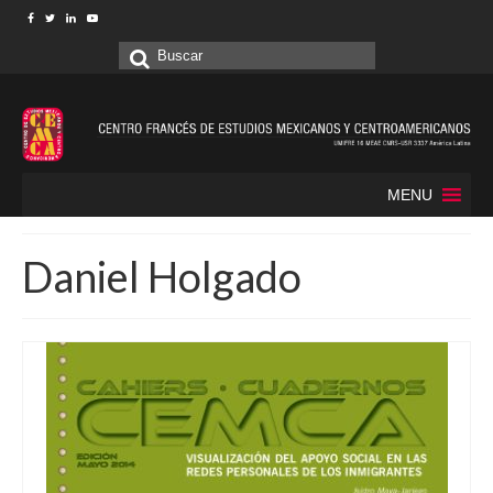
Buscar
por:
MENU
Daniel Holgado