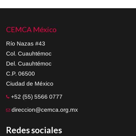
CEMCA México
Río Nazas #43
Col. Cuauhtémoc
Del. Cuauhtémoc
C.P. 06500
Ciudad de México
+52 (55) 5566 0777
direccion@cemca.org.mx
Redes sociales