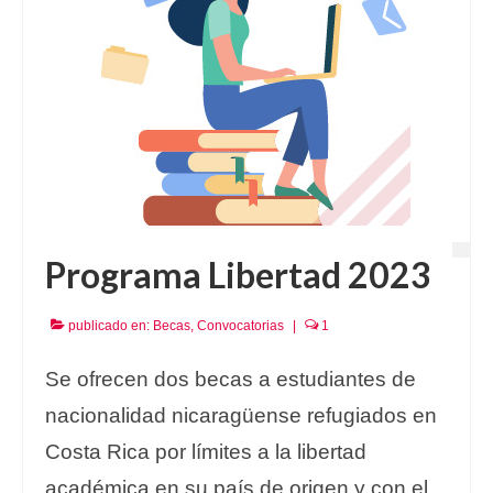
Programa Libertad 2023
publicado en:
Becas
,
Convocatorias
|
1
Se ofrecen dos becas a estudiantes de
nacionalidad nicaragüense refugiados en
Costa Rica por límites a la libertad
académica en su país de origen y con el