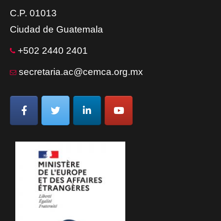
C.P. 01013
Ciudad de Guatemala
+502 2440 2401
secretaria.ac@cemca.org.mx