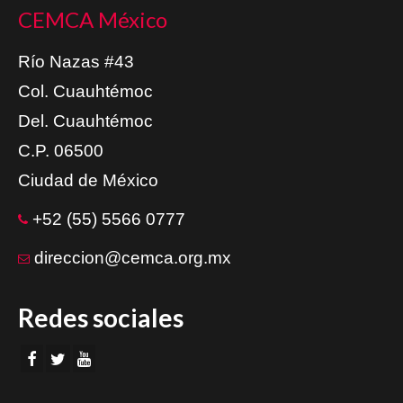
CEMCA México
Río Nazas #43
Col. Cuauhtémoc
Del. Cuauhtémoc
C.P. 06500
Ciudad de México
+52 (55) 5566 0777
direccion@cemca.org.mx
Redes sociales