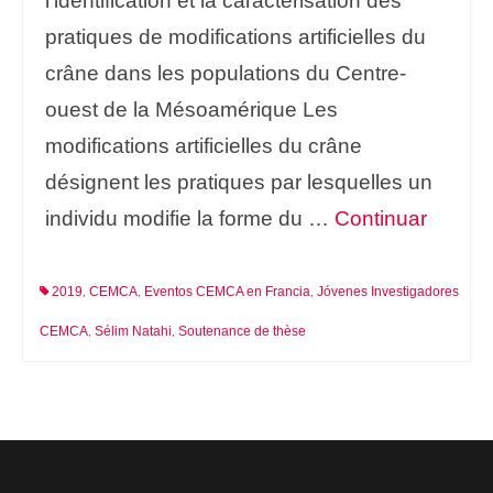
l’identification et la caractérisation des
pratiques de modifications artificielles du
crâne dans les populations du Centre-
ouest de la Mésoamérique Les
modifications artificielles du crâne
désignent les pratiques par lesquelles un
individu modifie la forme du …
Continuar
2019
CEMCA
Eventos CEMCA en Francia
Jóvenes Investigadores
,
,
,
CEMCA
Sélim Natahi
Soutenance de thèse
,
,