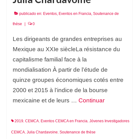
publicado en:
Eventos
,
Eventos en Francia
,
Soutenance de
thèse
|
0
Les dirigeants de grandes entreprises au
Mexique au XXIe siècleLa résistance du
capitalisme familial face à la
mondialisation À partir de l’étude de
quinze groupes économiques cotés entre
2000 et 2015 à l’indice de la bourse
mexicaine et de leurs …
Continuar
2019
CEMCA
Eventos CEMCA en Francia
Jóvenes Investigadores
,
,
,
CEMCA
Julia Chardavoine
Soutenance de thèse
,
,