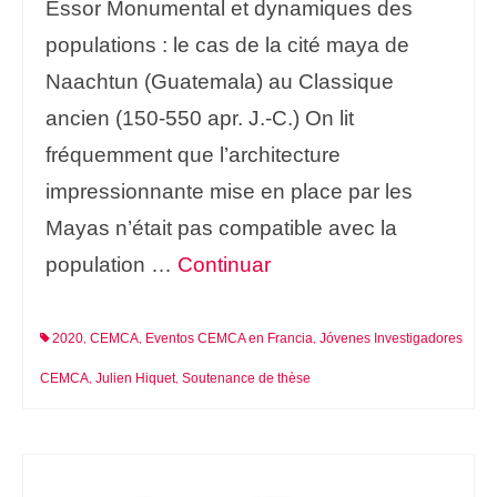
Essor Monumental et dynamiques des
populations : le cas de la cité maya de
Naachtun (Guatemala) au Classique
ancien (150-550 apr. J.-C.) On lit
fréquemment que l’architecture
impressionnante mise en place par les
Mayas n’était pas compatible avec la
population …
Continuar
2020
CEMCA
Eventos CEMCA en Francia
Jóvenes Investigadores
,
,
,
CEMCA
Julien Hiquet
Soutenance de thèse
,
,