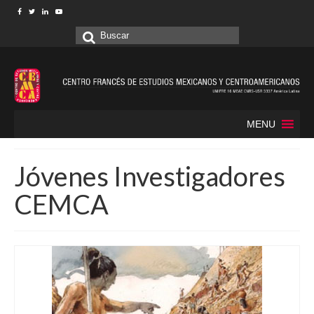
Buscar
por:
MENU
Jóvenes Investigadores
CEMCA