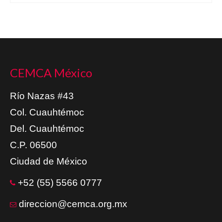
CEMCA México
Río Nazas #43
Col. Cuauhtémoc
Del. Cuauhtémoc
C.P. 06500
Ciudad de México
+52 (55) 5566 0777
direccion@cemca.org.mx