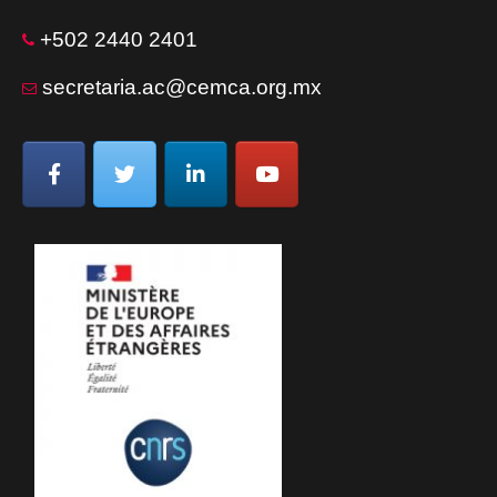
+502 2440 2401
secretaria.ac@cemca.org.mx