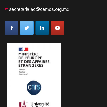
secretaria.ac@cemca.org.mx