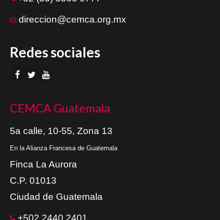
direccion@cemca.org.mx
Redes sociales
CEMCA Guatemala
5a calle, 10-55, Zona 13
En la Alianza Francesa de Guatemala
Finca La Aurora
C.P. 01013
Ciudad de Guatemala
+502 2440 2401