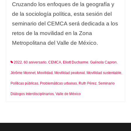
Cruzando los enfoques de la geografía y
de la sociología política, esta sesión del
seminario del CEMCA será dedicada a los
retos de la movilidad en la Zona
Metropolitana del Valle de México.
2022
60 aniversario
CEMCA
Eliott Ducharme
Guénola Capron
,
,
,
,
,
Jérôme Monnet
Movilidad
Movilidad peatonal
Movilidad sustentable
,
,
,
,
Políticas públicas
Problemáticas urbanas
Ruth Pérez
Seminario
,
,
,
Diálogos Interdisciplinarios
Valle de México
,