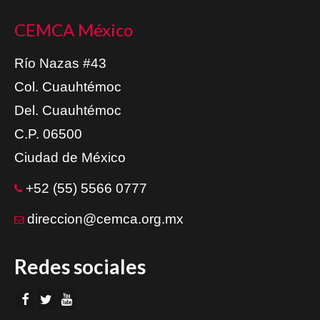
CEMCA México
Río Nazas #43
Col. Cuauhtémoc
Del. Cuauhtémoc
C.P. 06500
Ciudad de México
+52 (55) 5566 0777
direccion@cemca.org.mx
Redes sociales