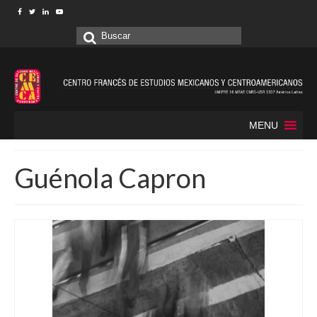
Buscar
por:
MENU
Guénola Capron