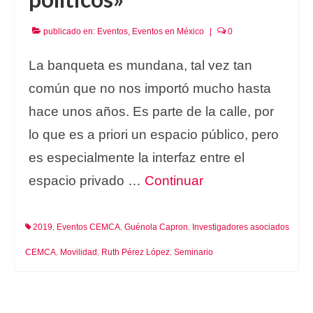
publicado en:
Eventos
,
Eventos en México
|
0
La banqueta es mundana, tal vez tan
común que no nos importó mucho hasta
hace unos años. Es parte de la calle, por
lo que es a priori un espacio público, pero
es especialmente la interfaz entre el
espacio privado …
Continuar
2019
Eventos CEMCA
Guénola Capron
Investigadores asociados
,
,
,
CEMCA
Movilidad
Ruth Pérez López
Seminario
,
,
,