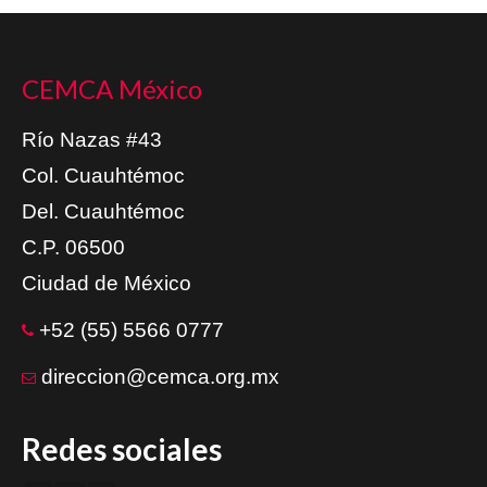
CEMCA México
Río Nazas #43
Col. Cuauhtémoc
Del. Cuauhtémoc
C.P. 06500
Ciudad de México
+52 (55) 5566 0777
direccion@cemca.org.mx
Redes sociales