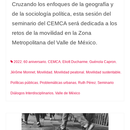
Cruzando los enfoques de la geografía y
de la sociología política, esta sesión del
seminario del CEMCA será dedicada a los
retos de la movilidad en la Zona
Metropolitana del Valle de México.
2022
60 aniversario
CEMCA
Eliott Ducharme
Guénola Capron
,
,
,
,
,
Jérôme Monnet
Movilidad
Movilidad peatonal
Movilidad sustentable
,
,
,
,
Políticas públicas
Problemáticas urbanas
Ruth Pérez
Seminario
,
,
,
Diálogos Interdisciplinarios
Valle de México
,