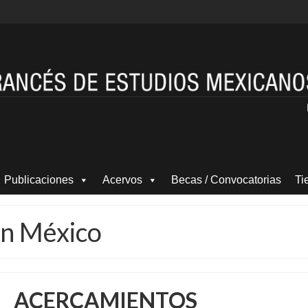
Publicaciones
Acervos
Becas / Convocatorias
Ti
en México
ACERCAMIENTOS