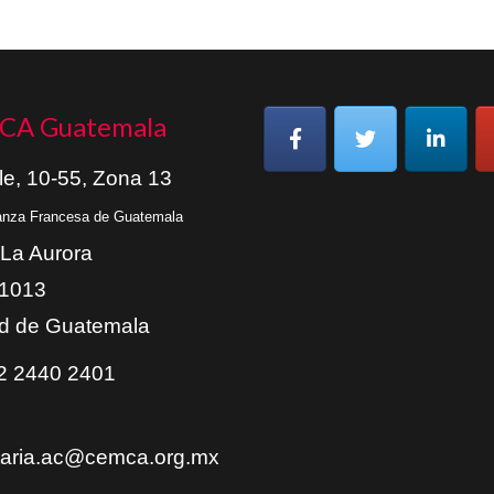
CA Guatemala
le, 10-55, Zona 13
ianza Francesa de Guatemala
 La Aurora
01013
d de Guatemala
 2440 2401
taria.ac@cemca.org.mx