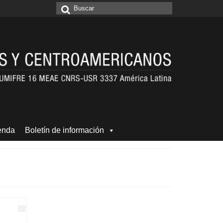
Buscar
por:
enda
Boletín de información