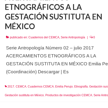
ETNOGRÁFICOS A LA
GESTACIÓN SUSTITUTA EN
MÉXICO
publicado en:
Cuadernos del CEMCA
,
Serie Antropología
|
0
Serie Antropología Número 02 – julio 2017
ACERCAMIENTOS ETNOGRÁFICOS A LA
GESTACIÓN SUSTITUTA EN MÉXICO Emilia Pe
(Coordinación) Descargar | Es
2017
CEMCA
Cuadernos CEMCA
Emilia Perujo
Etnografía
Gestación sust
,
,
,
,
,
Gestación sustituta en México
Productos de investigación CEMCA
Serie Antr
,
,