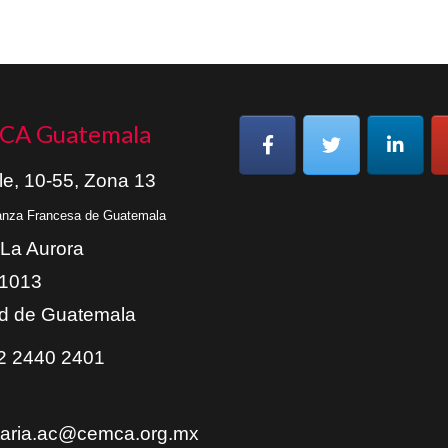
CA Guatemala
le, 10-55, Zona 13
ianza Francesa de Guatemala
 La Aurora
01013
d de Guatemala
 2440 2401
taria.ac@cemca.org.mx