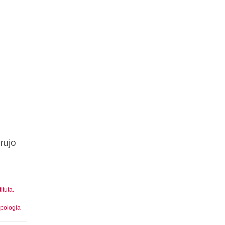
rujo
ituta
,
opología