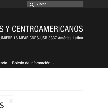
Buscar
por:
enda
Boletín de información
S