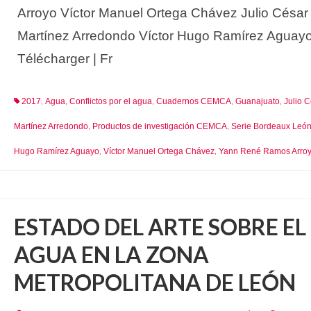
Arroyo Víctor Manuel Ortega Chávez Julio César
Martínez Arredondo Víctor Hugo Ramírez Aguay
Télécharger | Fr
2017
Agua
Conflictos por el agua
Cuadernos CEMCA
Guanajuato
Julio 
,
,
,
,
,
Martínez Arredondo
Productos de investigación CEMCA
Serie Bordeaux Leó
,
,
Hugo Ramírez Aguayo
Víctor Manuel Ortega Chávez
Yann René Ramos Arro
,
,
ESTADO DEL ARTE SOBRE EL
AGUA EN LA ZONA
METROPOLITANA DE LEÓN