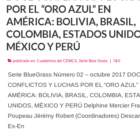
POR EL “ORO AZUL” EN
AMÉRICA: BOLIVIA, BRASIL,
COLOMBIA, ESTADOS UNIDO
MÉXICO Y PERÚ
publicado en:
Cuadernos del CEMCA
,
Serie Blue Grass
|
0
Serie BlueGrass Número 02 – octubre 2017 DO
CONFLICTOS Y LUCHAS POR EL “ORO AZUL”
AMÉRICA: BOLIVIA, BRASIL, COLOMBIA, EST
UNIDOS, MÉXICO Y PERÚ Delphine Mercier Fr
Poupeau Jérémy Robert (Coordinadores) Descar
Es-En