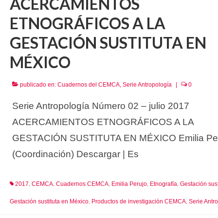
ACERCAMIENTOS
ETNOGRÁFICOS A LA
GESTACIÓN SUSTITUTA EN
MÉXICO
publicado en:
Cuadernos del CEMCA
,
Serie Antropología
|
0
Serie Antropología Número 02 – julio 2017
ACERCAMIENTOS ETNOGRÁFICOS A LA
GESTACIÓN SUSTITUTA EN MÉXICO Emilia Pe
(Coordinación) Descargar | Es
2017
CEMCA
Cuadernos CEMCA
Emilia Perujo
Etnografía
Gestación sust
,
,
,
,
,
Gestación sustituta en México
Productos de investigación CEMCA
Serie Antr
,
,