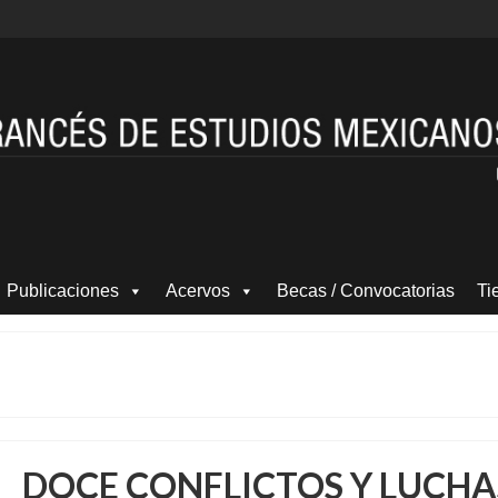
Publicaciones
Acervos
Becas / Convocatorias
Ti
DOCE CONFLICTOS Y LUCHA