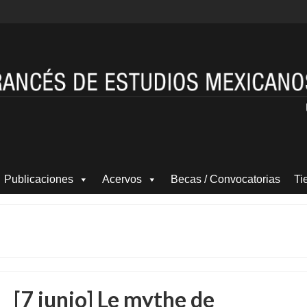
Publicaciones
Acervos
Becas / Convocatorias
Ti
[7 junio] Le mythe de