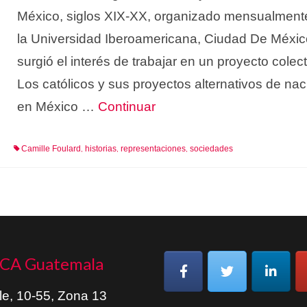
México, siglos XIX-XX, organizado mensualment
la Universidad Iberoamericana, Ciudad De Méxic
surgió el interés de trabajar en un proyecto colect
Los católicos y sus proyectos alternativos de nac
en México …
Continuar
Camille Foulard
historias
representaciones
sociedades
,
,
,
CA Guatemala
le, 10-55, Zona 13