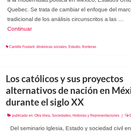
Quebec. Se trata de cambiar el enfoque del mar
tradicional de los análisis circunscritos a las …
Continuar
Camille Foulard
dinámicas sociales
Estudio
fronteras
,
,
,
Los católicos y sus proyectos
alternativos de nación en Méx
durante el siglo XX
publicado en:
Otra línea
,
Sociedades, Historias y Representaciones
|
Del seminario Iglesia, Estado y sociedad civil en