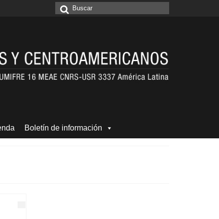
Buscar
por:
enda
Boletín de información