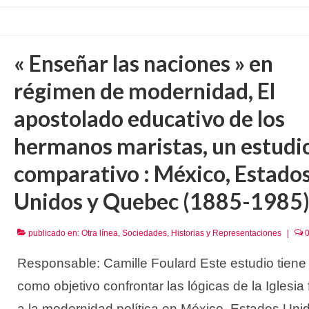
« Enseñar las naciones » en
régimen de modernidad, El
apostolado educativo de los
hermanos maristas, un estudi
comparativo : México, Estado
Unidos y Quebec (1885-1985
publicado en:
Otra línea
,
Sociedades, Historias y Representaciones
|
Responsable: Camille Foulard Este estudio tiene
como objetivo confrontar las lógicas de la Iglesia 
a la modernidad política en México, Estados Uni