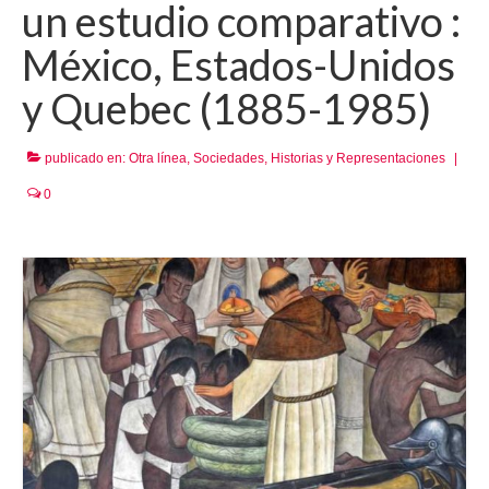
un estudio comparativo :
México, Estados-Unidos
y Quebec (1885-1985)
publicado en:
Otra línea
,
Sociedades, Historias y Representaciones
|
0