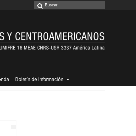
Buscar
por:
enda
Boletín de información