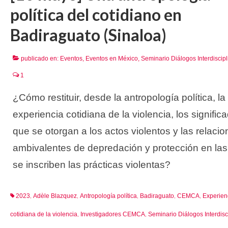
política del cotidiano en
Badiraguato (Sinaloa)
publicado en:
Eventos
,
Eventos en México
,
Seminario Diálogos Interdiscipl
1
¿Cómo restituir, desde la antropología política, la
experiencia cotidiana de la violencia, los signific
que se otorgan a los actos violentos y las relaci
ambivalentes de depredación y protección en la
se inscriben las prácticas violentas?
2023
Adèle Blazquez
Antropología política
Badiraguato
CEMCA
Experien
,
,
,
,
,
cotidiana de la violencia
Investigadores CEMCA
Seminario Diálogos Interdisc
,
,