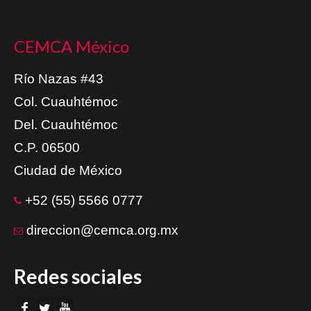
CEMCA México
Río Nazas #43
Col. Cuauhtémoc
Del. Cuauhtémoc
C.P. 06500
Ciudad de México
+52 (55) 5566 0777
direccion@cemca.org.mx
Redes sociales