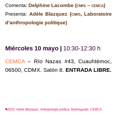
Comenta:
Delphine Lacombe (
cnrs – cemca
)
Presenta:
Adèle Blazquez (
cnrs
, Laboratoire
d’anthropologie politique)
Miércoles 10 mayo
|
10:30-12:30 h
CEMCA
– Río Nazas #43, Cuauhtémoc,
06500, CDMX. Salón 8.
ENTRADA LIBRE.
2023
Adèle Blazquez
Antropología política
Badiraguato
CEMCA
,
,
,
,
,