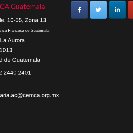
CA Guatemala
le, 10-55, Zona 13
ianza Francesa de Guatemala
 La Aurora
01013
d de Guatemala
 2440 2401
taria.ac@cemca.org.mx