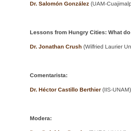
Dr. Salomón González
(UAM-Cuajimal
Lessons from Hungry Cities: What do
Dr. Jonathan Crush
(Wilfried Laurier U
Comentarista:
Dr. Héctor Castillo Berthier
(IIS-UNAM)
Modera: