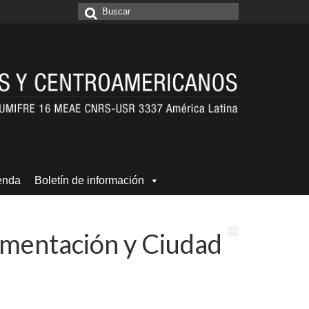
Buscar
por:
enda
Boletín de información
limentación y Ciudad