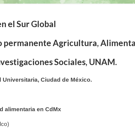
n el Sur Global
o permanente Agricultura, Alimenta
Investigaciones Sociales, UNAM.
d Universitaria, Ciudad de México.
ad alimentaria en CdMx
lco)