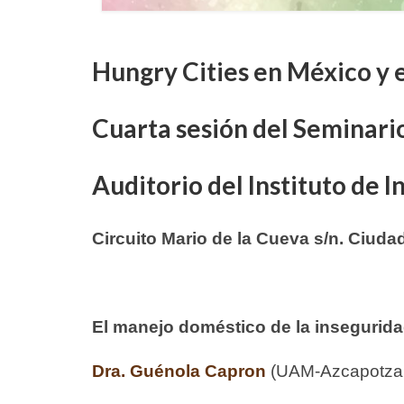
Hungry Cities en México y e
Cuarta sesión del Seminari
Auditorio del Instituto de 
Circuito Mario de la Cueva s/n. Ciuda
El manejo doméstico de la insegurid
Dra. Guénola Capron
(UAM-Azcapotza