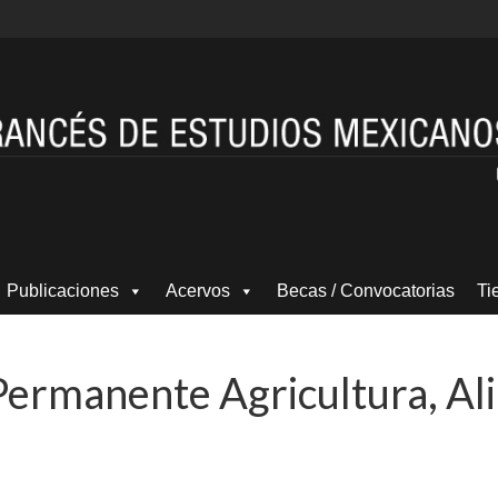
Publicaciones
Acervos
Becas / Convocatorias
Ti
 Permanente Agricultura, A