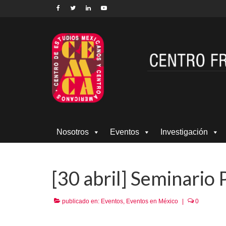
Nosotros
Eventos
Investigación
[30 abril] Seminario
publicado en:
Eventos
,
Eventos en México
|
0