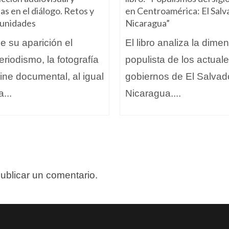
as en el diálogo. Retos y
en Centroamérica: El Salv
unidades
Nicaragua”
 su aparición el
El libro analiza la dime
eriodismo, la fotografía
populista de los actual
cine documental, al igual
gobiernos de El Salvad
a...
Nicaragua....
ublicar un comentario.