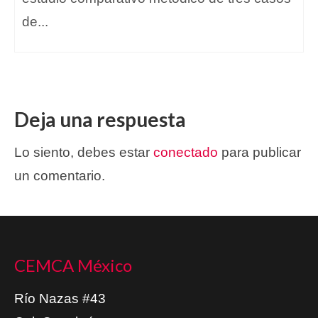
de...
Deja una respuesta
Lo siento, debes estar
conectado
para publicar
un comentario.
CEMCA México
Río Nazas #43