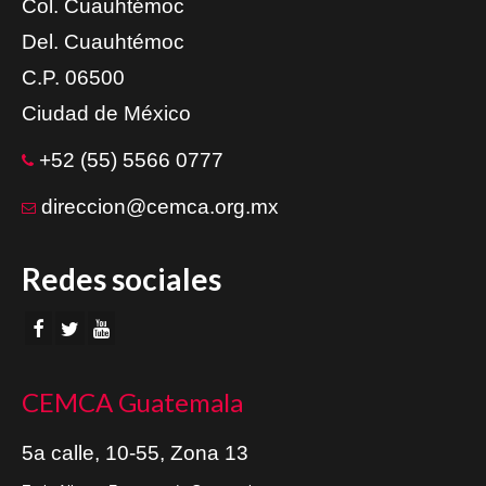
Col. Cuauhtémoc
Del. Cuauhtémoc
C.P. 06500
Ciudad de México
+52 (55) 5566 0777
direccion@cemca.org.mx
Redes sociales
CEMCA Guatemala
5a calle, 10-55, Zona 13