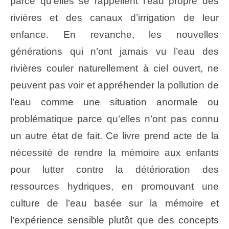
parce qu’elles se rappellent l’eau propre des
rivières et des canaux d’irrigation de leur
enfance. En revanche, les nouvelles
générations qui n’ont jamais vu l’eau des
rivières couler naturellement à ciel ouvert, ne
peuvent pas voir et appréhender la pollution de
l’eau comme une situation anormale ou
problématique parce qu’elles n’ont pas connu
un autre état de fait. Ce livre prend acte de la
nécessité de rendre la mémoire aux enfants
pour lutter contre la détérioration des
ressources hydriques, en promouvant une
culture de l’eau basée sur la mémoire et
l’expérience sensible plutôt que des concepts