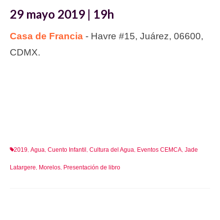
29 mayo 2019 | 19h
Casa de Francia
- Havre #15, Juárez, 06600,
CDMX.
2019
Agua
Cuento Infantil
Cultura del Agua
Eventos CEMCA
Jade
,
,
,
,
,
Latargere
Morelos
Presentación de libro
,
,