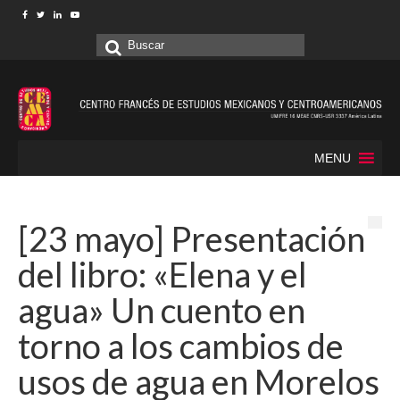
Buscar
por:
MENU
[23 mayo] Presentación
del libro: «Elena y el
agua» Un cuento en
torno a los cambios de
usos de agua en Morelos