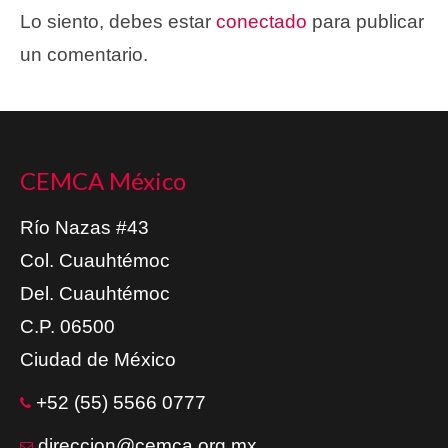
Lo siento, debes estar
conectado
para publicar
un comentario.
CEMCA México
Río Nazas #43
Col. Cuauhtémoc
Del. Cuauhtémoc
C.P. 06500
Ciudad de México
+52 (55) 5566 0777
direccion@cemca.org.mx